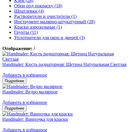
Клеи (28)
Обои под покраску (18)
Шпатлевки (4)
Растворители и очистители (1)
Инструмент малярно-штукатурный (28)
Краски аэрозольные (1)
Грунты (11)
Уплотнители для окон и дверей (3)
Отображение:
/
Handmaler: Кисть радиаторная: Щетина Натуральная Светлая
Добавить в избранное
Handmaler: Ведро малярное
Добавить в избранное
Handmaler: Ванночка для краски
Добавить в избранное