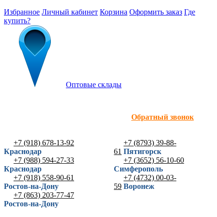
Избранное
Личный кабинет
Корзина
Оформить заказ
Где
купить?
Оптовые склады
Обратный звонок
+7 (918) 678-13-92
+7 (8793) 39-88-
Краснодар
61
Пятигорск
+7 (988) 594-27-33
+7 (3652) 56-10-60
Краснодар
Симферополь
+7 (918) 558-90-61
+7 (4732) 00-03-
Ростов-на-Дону
59
Воронеж
+7 (863) 203-77-47
Ростов-на-Дону