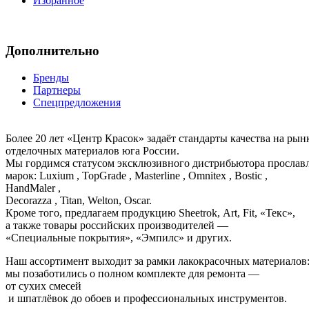
Избранное
Дополнительно
Бренды
Партнеры
Спецпредложения
Более 20 лет «Центр Красок» задаёт стандарты качества на ры
отделочных материалов юга России.
Мы гордимся статусом эксклюзивного дистрибьютора просла
марок: Luxium , TopGrade , Masterline , Omnitex , Bostic ,
HandMaler ,
Decorazza , Titan, Welton, Oscar.
Кроме того, предлагаем продукцию Sheetrok, Art, Fit, «Текс»,
а также товары российских производителей —
«Специальные покрытия», «Эмпилс» и других.
Наш ассортимент выходит за рамки лакокрасочных материалов
мы позаботились о полном комплекте для ремонта —
от сухих смесей
и шпатлёвок до обоев и профессиональных инструментов.