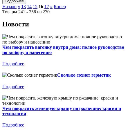
Начало
«
13
14
15
16
17
»
Конец
Товары 241 - 256 из 270
Новости
Чем покрасить вагонку внутри дома: полное руководство
по выбору и нанесению
Подробнее
Сколько сохнет герметик
Подробнее
Чем покрасить железную крышу по ржавчине: краски и
технологии
Подробнее