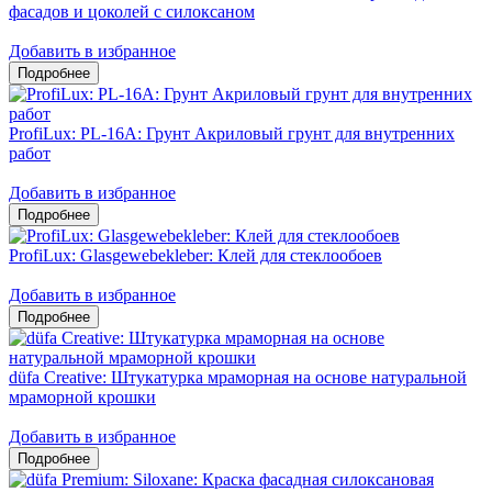
фасадов и цоколей c силоксаном
Добавить в избранное
ProfiLux: PL-16A: Грунт Акриловый грунт для внутренних
работ
Добавить в избранное
ProfiLux: Glasgewebekleber: Клей для стеклообоев
Добавить в избранное
düfa Creative: Штукатурка мраморная на основе натуральной
мраморной крошки
Добавить в избранное