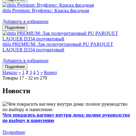
düfa Premium: Вудфлекс: Краска фасадная
Добавить в избранное
düfa PREMIUM: Лак полиуретановый PU PARQUET
LAQUER D334 полуматовый
Добавить в избранное
Начало
«
1
2
3
4
5
»
Конец
Товары 17 - 32 из 270
Новости
Чем покрасить вагонку внутри дома: полное руководство
по выбору и нанесению
Подробнее