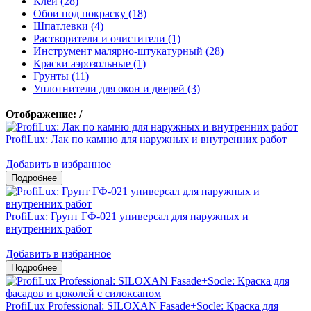
Клеи (28)
Обои под покраску (18)
Шпатлевки (4)
Растворители и очистители (1)
Инструмент малярно-штукатурный (28)
Краски аэрозольные (1)
Грунты (11)
Уплотнители для окон и дверей (3)
Отображение:
/
ProfiLux: Лак по камню для наружных и внутренних работ
Добавить в избранное
ProfiLux: Грунт ГФ-021 универсал для наружных и
внутренних работ
Добавить в избранное
ProfiLux Professional: SILOXAN Fasade+Socle: Краска для