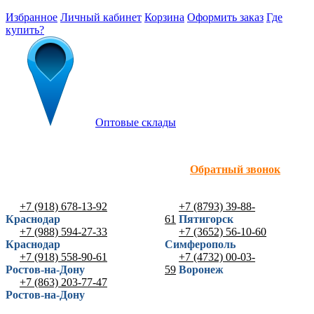
Избранное
Личный кабинет
Корзина
Оформить заказ
Где
купить?
Оптовые склады
Обратный звонок
+7 (918) 678-13-92
+7 (8793) 39-88-
Краснодар
61
Пятигорск
+7 (988) 594-27-33
+7 (3652) 56-10-60
Краснодар
Симферополь
+7 (918) 558-90-61
+7 (4732) 00-03-
Ростов-на-Дону
59
Воронеж
+7 (863) 203-77-47
Ростов-на-Дону