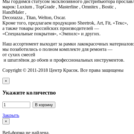
Мы гордимся статусом эксклюзивного дистрибьютора просла
марок: Luxium , TopGrade , Masterline , Omnitex , Bostic ,
HandMaler ,
Decorazza , Titan, Welton, Oscar.
Кроме того, предлагаем продукцию Sheetrok, Art, Fit, «Текс»,
а также товары российских производителей —
«Специальные покрытия», «Эмпилс» и других.
Наш ассортимент выходит за рамки лакокрасочных материалов
мы позаботились о полном комплекте для ремонта —
от сухих смесей
и шпатлёвок до обоев и профессиональных инструментов.
Copyright © 2011-2018 Центр Красок. Все права защищены
×
Укажите количество
В корзину
Закрыть
×
Веб-форма не найдена.