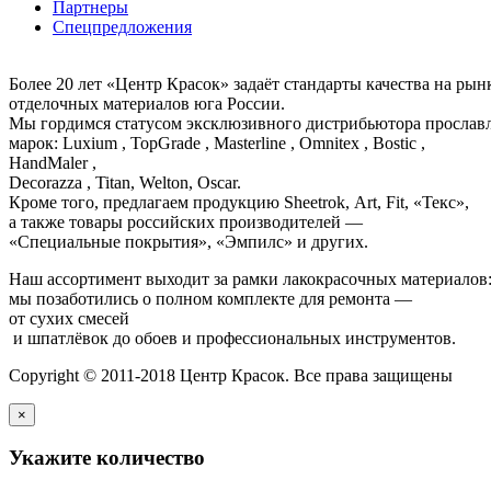
Партнеры
Спецпредложения
Более 20 лет «Центр Красок» задаёт стандарты качества на ры
отделочных материалов юга России.
Мы гордимся статусом эксклюзивного дистрибьютора просла
марок: Luxium , TopGrade , Masterline , Omnitex , Bostic ,
HandMaler ,
Decorazza , Titan, Welton, Oscar.
Кроме того, предлагаем продукцию Sheetrok, Art, Fit, «Текс»,
а также товары российских производителей —
«Специальные покрытия», «Эмпилс» и других.
Наш ассортимент выходит за рамки лакокрасочных материалов
мы позаботились о полном комплекте для ремонта —
от сухих смесей
и шпатлёвок до обоев и профессиональных инструментов.
Copyright © 2011-2018 Центр Красок. Все права защищены
×
Укажите количество