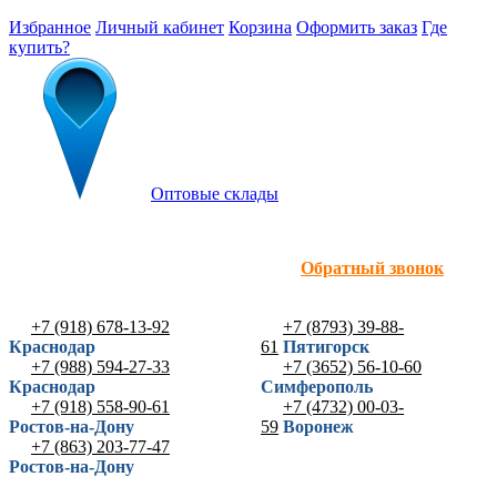
Избранное
Личный кабинет
Корзина
Оформить заказ
Где
купить?
Оптовые склады
Обратный звонок
+7 (918) 678-13-92
+7 (8793) 39-88-
Краснодар
61
Пятигорск
+7 (988) 594-27-33
+7 (3652) 56-10-60
Краснодар
Симферополь
+7 (918) 558-90-61
+7 (4732) 00-03-
Ростов-на-Дону
59
Воронеж
+7 (863) 203-77-47
Ростов-на-Дону