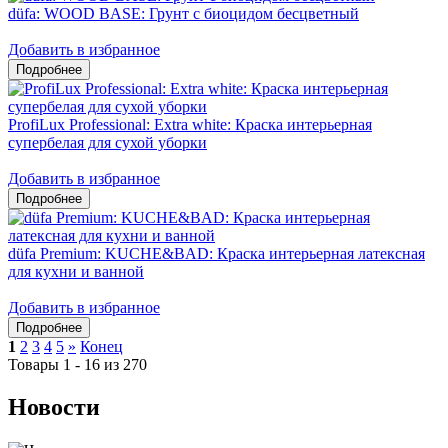
düfa: WOOD BASE: Грунт с биоцидом бесцветный
Добавить в избранное
ProfiLux Professional: Extra white: Краска интерьерная
супербелая для сухой уборки
Добавить в избранное
düfa Premium: KUCHE&BAD: Краска интерьерная латексная
для кухни и ванной
Добавить в избранное
1
2
3
4
5
»
Конец
Товары 1 - 16 из 270
Новости