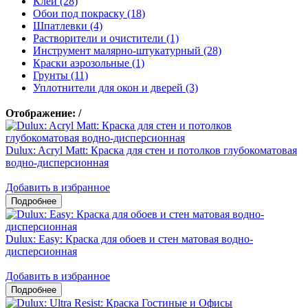
Клеи (28)
Обои под покраску (18)
Шпатлевки (4)
Растворители и очистители (1)
Инструмент малярно-штукатурный (28)
Краски аэрозольные (1)
Грунты (11)
Уплотнители для окон и дверей (3)
Отображение:
/
Dulux: Acryl Matt: Краска для стен и потолков глубокоматовая
водно-дисперсионная
Добавить в избранное
Dulux: Easy: Краска для обоев и стен матовая водно-
дисперсионная
Добавить в избранное