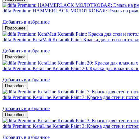
düfa Premium: HAMMERLACK МОЛОТКОВАЯ: Эмаль на ржавч
Добавить в избранное
düfa Premium: KeraMatt Keramik Paint: Краска для стен и потол
Добавить в избранное
düfa Premium: KeraLine Keramik Paint 20: Краска для влажных
Добавить в избранное
düfa Premium: KeraLine Keramik Paint 7: Краска для стен и пот
Добавить в избранное
düfa Premium: KeraLine Keramik Paint 3: Краска для стен и пото
Добавить в избранное