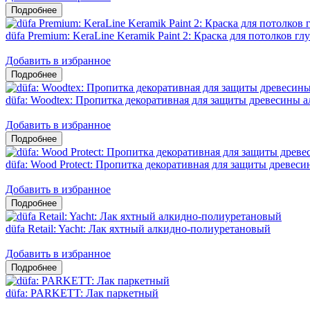
düfa Premium: KeraLine Keramik Paint 2: Краска для потолков гл
Добавить в избранное
düfa: Woodtex: Пропитка декоративная для защиты древесины 
Добавить в избранное
düfa: Wood Protect: Пропитка декоративная для защиты древес
Добавить в избранное
düfa Retail: Yacht: Лак яхтный алкидно-полиуретановый
Добавить в избранное
düfa: PARKETT: Лак паркетный