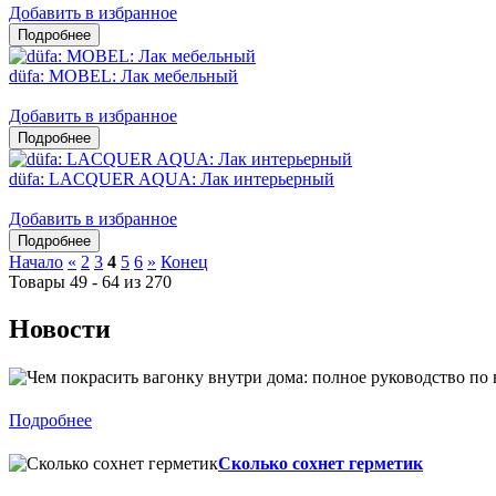
Добавить в избранное
düfa: MOBEL: Лак мебельный
Добавить в избранное
düfa: LACQUER AQUA: Лак интерьерный
Добавить в избранное
Начало
«
2
3
4
5
6
»
Конец
Товары 49 - 64 из 270
Новости
Подробнее
Сколько сохнет герметик