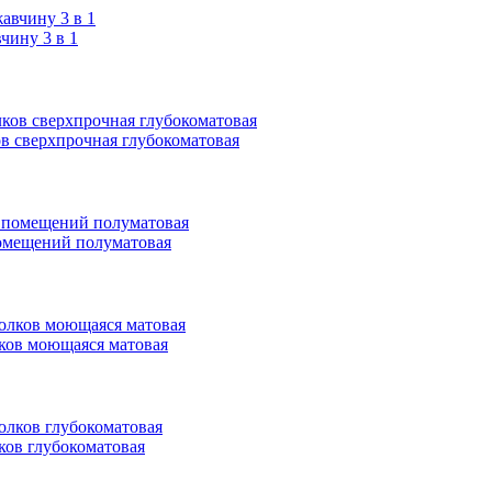
ину 3 в 1
ков сверхпрочная глубокоматовая
 помещений полуматовая
олков моющаяся матовая
лков глубокоматовая