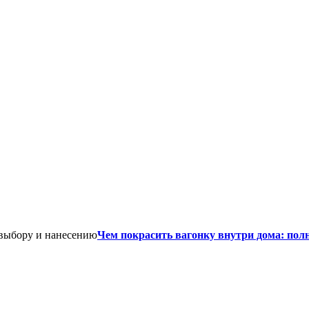
Чем покрасить вагонку внутри дома: пол