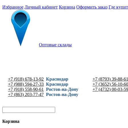
Избранное
Личный кабинет
Корзина
Оформить заказ
Где купит
Оптовые склады
+7 (918) 678-13-92
Краснодар
+7 (8793) 39-88-6
+7 (988) 594-27-33
Краснодар
+7 (3652) 56-10-6
+7 (918) 558-90-61
Ростов-на-Дону
+7 (4732) 00-03-5
+7 (863) 203-77-47
Ростов-на-Дону
Корзина