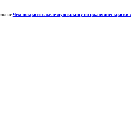
Чем покрасить железную крышу по ржавчине: краски 