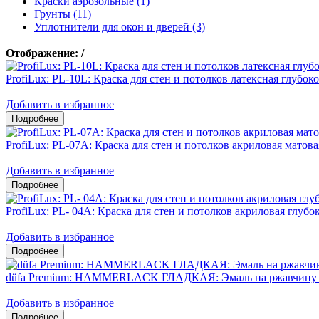
Краски аэрозольные (1)
Грунты (11)
Уплотнители для окон и дверей (3)
Отображение:
/
ProfiLux: PL-10L: Краска для стен и потолков латексная глубок
Добавить в избранное
ProfiLux: PL-07А: Краска для стен и потолков акриловая матова
Добавить в избранное
ProfiLux: PL- 04А: Краска для стен и потолков акриловая глубо
Добавить в избранное
düfa Premium: HAMMERLACK ГЛАДКАЯ: Эмаль на ржавчину 3
Добавить в избранное