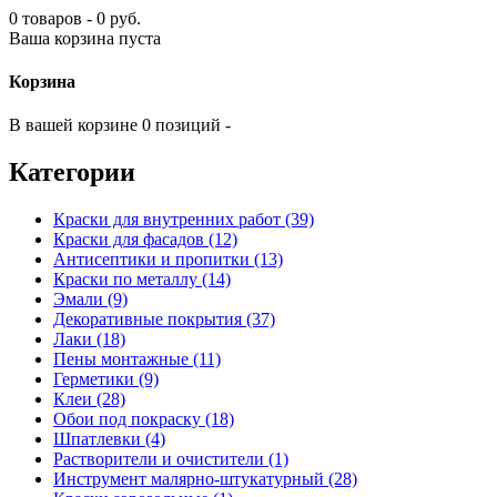
0 товаров - 0 руб.
Ваша корзина пуста
Корзина
В вашей корзине 0 позиций -
Категории
Краски для внутренних работ (39)
Краски для фасадов (12)
Антисептики и пропитки (13)
Краски по металлу (14)
Эмали (9)
Декоративные покрытия (37)
Лаки (18)
Пены монтажные (11)
Герметики (9)
Клеи (28)
Обои под покраску (18)
Шпатлевки (4)
Растворители и очистители (1)
Инструмент малярно-штукатурный (28)