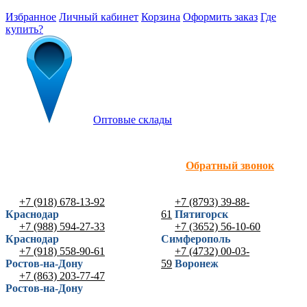
Избранное
Личный кабинет
Корзина
Оформить заказ
Где
купить?
Оптовые склады
Обратный звонок
+7 (918) 678-13-92
+7 (8793) 39-88-
Краснодар
61
Пятигорск
+7 (988) 594-27-33
+7 (3652) 56-10-60
Краснодар
Симферополь
+7 (918) 558-90-61
+7 (4732) 00-03-
Ростов-на-Дону
59
Воронеж
+7 (863) 203-77-47
Ростов-на-Дону