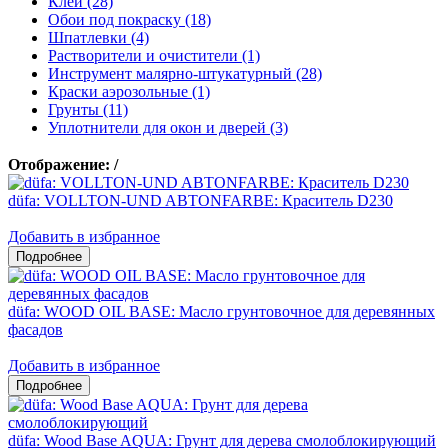
Клеи (28)
Обои под покраску (18)
Шпатлевки (4)
Растворители и очистители (1)
Инструмент малярно-штукатурный (28)
Краски аэрозольные (1)
Грунты (11)
Уплотнители для окон и дверей (3)
Отображение:
/
düfa: VOLLTON-UND ABTONFARBE: Краситель D230
Добавить в избранное
düfa: WOOD OIL BASE: Масло грунтовочное для деревянных
фасадов
Добавить в избранное
düfa: Wood Base AQUA: Грунт для дерева смолоблокирующий