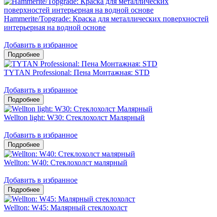
Hammerite/Topgrade: Краска для металлических поверхностей
интерьерная на водной основе
Добавить в избранное
TYTAN Professional: Пена Монтажная: STD
Добавить в избранное
Wellton light: W30: Стеклохолст Малярный
Добавить в избранное
Wellton: W40: Стеклохолст малярный
Добавить в избранное
Wellton: W45: Малярный стеклохолст