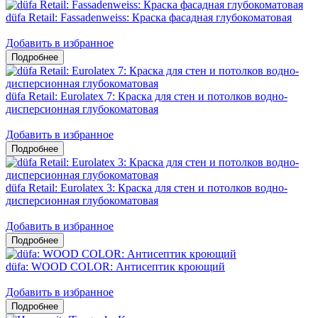
düfa Retail: Fassadenweiss: Краска фасадная глубокоматовая
Добавить в избранное
düfa Retail: Eurolatex 7: Краска для стен и потолков водно-
дисперсионная глубокоматовая
Добавить в избранное
düfa Retail: Eurolatex 3: Краска для стен и потолков водно-
дисперсионная глубокоматовая
Добавить в избранное
düfa: WOOD COLOR: Антисептик кроющий
Добавить в избранное