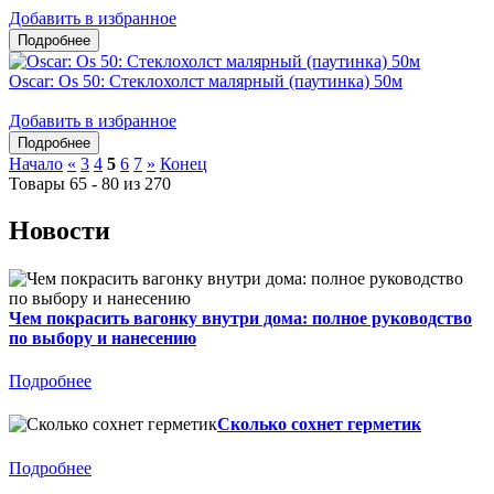
Добавить в избранное
Oscar: Os 50: Стеклохолст малярный (паутинка) 50м
Добавить в избранное
Начало
«
3
4
5
6
7
»
Конец
Товары 65 - 80 из 270
Новости
Чем покрасить вагонку внутри дома: полное руководство
по выбору и нанесению
Подробнее
Сколько сохнет герметик
Подробнее