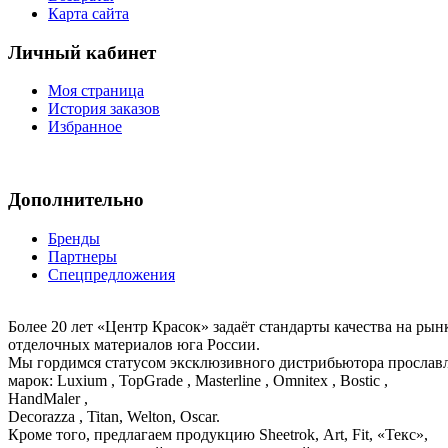
Карта сайта
Личный кабинет
Моя страница
История заказов
Избранное
Дополнительно
Бренды
Партнеры
Спецпредложения
Более 20 лет «Центр Красок» задаёт стандарты качества на ры
отделочных материалов юга России.
Мы гордимся статусом эксклюзивного дистрибьютора просла
марок: Luxium , TopGrade , Masterline , Omnitex , Bostic ,
HandMaler ,
Decorazza , Titan, Welton, Oscar.
Кроме того, предлагаем продукцию Sheetrok, Art, Fit, «Текс»,