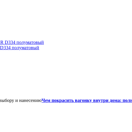
D334 полуматовый
Чем покрасить вагонку внутри дома: пол