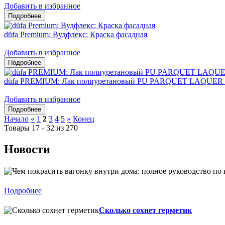
Добавить в избранное
düfa Premium: Вудфлекс: Краска фасадная
Добавить в избранное
düfa PREMIUM: Лак полиуретановый PU PARQUET LAQUER 
Добавить в избранное
Начало
«
1
2
3
4
5
»
Конец
Товары 17 - 32 из 270
Новости
Подробнее
Сколько сохнет герметик