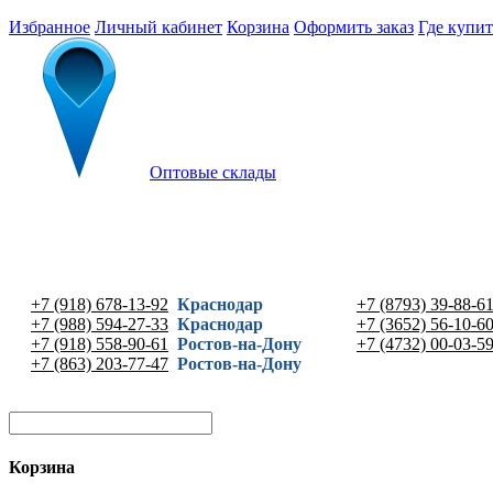
Избранное
Личный кабинет
Корзина
Оформить заказ
Где купит
Оптовые склады
+7 (918) 678-13-92
Краснодар
+7 (8793) 39-88-6
+7 (988) 594-27-33
Краснодар
+7 (3652) 56-10-6
+7 (918) 558-90-61
Ростов-на-Дону
+7 (4732) 00-03-5
+7 (863) 203-77-47
Ростов-на-Дону
Корзина