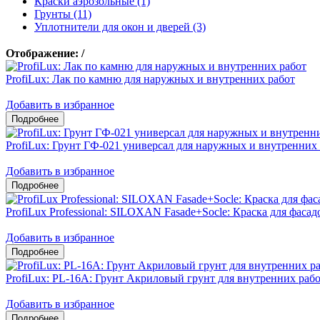
Краски аэрозольные (1)
Грунты (11)
Уплотнители для окон и дверей (3)
Отображение:
/
ProfiLux: Лак по камню для наружных и внутренних работ
Добавить в избранное
ProfiLux: Грунт ГФ-021 универсал для наружных и внутренних
Добавить в избранное
ProfiLux Professional: SILOXAN Fasade+Socle: Краска для фаса
Добавить в избранное
ProfiLux: PL-16A: Грунт Акриловый грунт для внутренних раб
Добавить в избранное