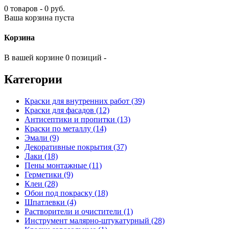
0 товаров - 0 руб.
Ваша корзина пуста
Корзина
В вашей корзине 0 позиций -
Категории
Краски для внутренних работ (39)
Краски для фасадов (12)
Антисептики и пропитки (13)
Краски по металлу (14)
Эмали (9)
Декоративные покрытия (37)
Лаки (18)
Пены монтажные (11)
Герметики (9)
Клеи (28)
Обои под покраску (18)
Шпатлевки (4)
Растворители и очистители (1)
Инструмент малярно-штукатурный (28)