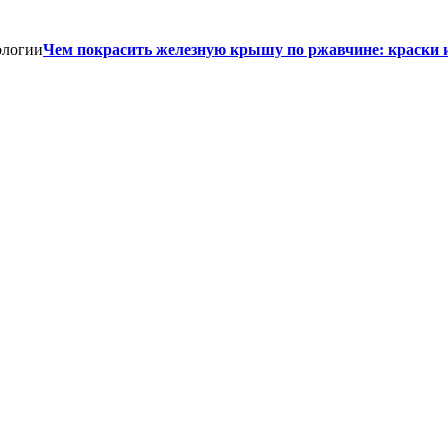
Чем покрасить железную крышу по ржавчине: краски 