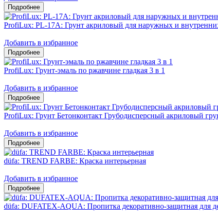
ProfiLux: PL-17A: Грунт акриловый для наружных и внутренни
Добавить в избранное
ProfiLux: Грунт-эмаль по ржавчине гладкая 3 в 1
Добавить в избранное
ProfiLux: Грунт Бетонконтакт Грубодисперсный акриловый гру
Добавить в избранное
düfa: TREND FARBE: Краска интерьерная
Добавить в избранное
düfa: DUFATEX-AQUA: Пропитка декоративно-защитная для д