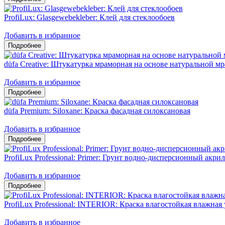
ProfiLux: Glasgewebekleber: Клей для стеклообоев
Добавить в избранное
düfa Creative: Штукатурка мраморная на основе натуральной 
Добавить в избранное
düfa Premium: Siloxane: Краска фасадная силоксановая
Добавить в избранное
ProfiLux Professional: Primer: Грунт водно-дисперсионный акри
Добавить в избранное
ProfiLux Professional: INTERIOR: Краска влагостойкая влажная
Добавить в избранное