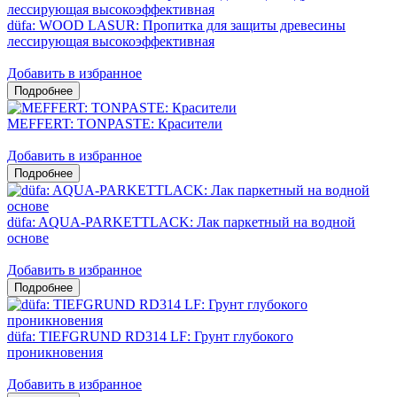
düfa: WOOD LASUR: Пропитка для защиты древесины
лессирующая высокоэффективная
Добавить в избранное
MEFFERT: TONPASTE: Красители
Добавить в избранное
düfa: AQUA-PARKETTLACK: Лак паркетный на водной
основе
Добавить в избранное
düfa: TIEFGRUND RD314 LF: Грунт глубокого
проникновения
Добавить в избранное