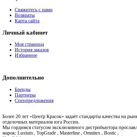
Свяжитесь с нами
Возвраты
Карта сайта
Личный кабинет
Моя страница
История заказов
Избранное
Дополнительно
Бренды
Партнеры
Спецпредложения
Более 20 лет «Центр Красок» задаёт стандарты качества на ры
отделочных материалов юга России.
Мы гордимся статусом эксклюзивного дистрибьютора просла
марок: Luxium , TopGrade , Masterline , Omnitex , Bostic ,