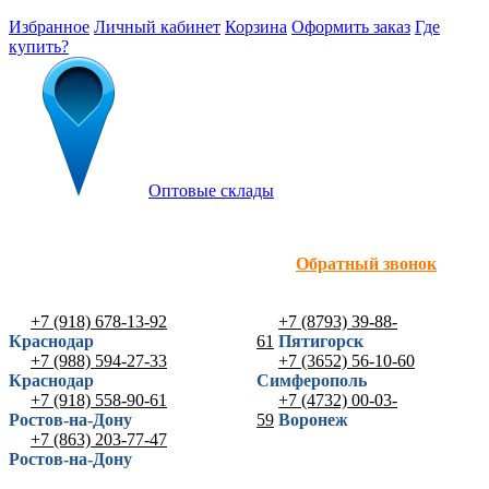
Избранное
Личный кабинет
Корзина
Оформить заказ
Где
купить?
Оптовые склады
Обратный звонок
+7 (918) 678-13-92
+7 (8793) 39-88-
Краснодар
61
Пятигорск
+7 (988) 594-27-33
+7 (3652) 56-10-60
Краснодар
Симферополь
+7 (918) 558-90-61
+7 (4732) 00-03-
Ростов-на-Дону
59
Воронеж
+7 (863) 203-77-47
Ростов-на-Дону