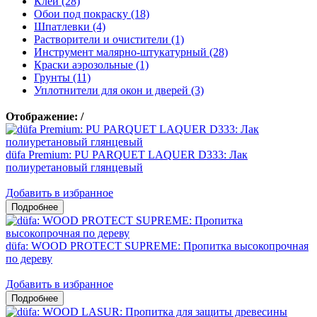
Клеи (28)
Обои под покраску (18)
Шпатлевки (4)
Растворители и очистители (1)
Инструмент малярно-штукатурный (28)
Краски аэрозольные (1)
Грунты (11)
Уплотнители для окон и дверей (3)
Отображение:
/
düfa Premium: PU PARQUET LAQUER D333: Лак
полиуретановый глянцевый
Добавить в избранное
düfa: WOOD PROTECT SUPREME: Пропитка высокопрочная
по дереву
Добавить в избранное