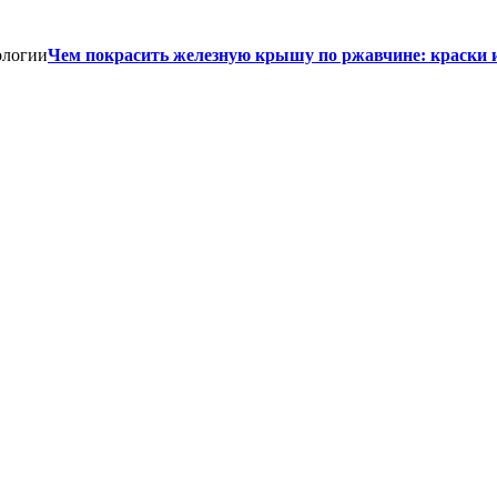
Чем покрасить железную крышу по ржавчине: краски 