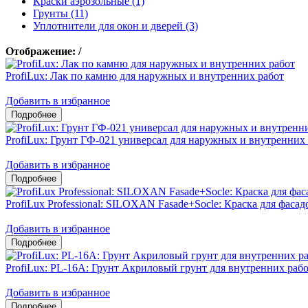
Краски аэрозольные (1)
Грунты (11)
Уплотнители для окон и дверей (3)
Отображение:
/
ProfiLux: Лак по камню для наружных и внутренних работ
Добавить в избранное
ProfiLux: Грунт ГФ-021 универсал для наружных и внутренних
Добавить в избранное
ProfiLux Professional: SILOXAN Fasade+Socle: Краска для фаса
Добавить в избранное
ProfiLux: PL-16A: Грунт Акриловый грунт для внутренних раб
Добавить в избранное