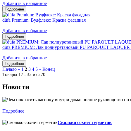
Добавить в избранное
düfa Premium: Вудфлекс: Краска фасадная
Добавить в избранное
düfa PREMIUM: Лак полиуретановый PU PARQUET LAQUER 
Добавить в избранное
Начало
«
1
2
3
4
5
»
Конец
Товары 17 - 32 из 270
Новости
Подробнее
Сколько сохнет герметик