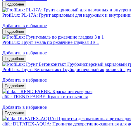
ProfiLux: PL-17A: Грунт акриловый для наружных и внутренни
Добавить в избранное
ProfiLux: Грунт-эмаль по ржавчине гладкая 3 в 1
Добавить в избранное
ProfiLux: Грунт Бетонконтакт Грубодисперсный акриловый гру
Добавить в избранное
düfa: TREND FARBE: Краска интерьерная
Добавить в избранное
düfa: DUFATEX-AQUA: Пропитка декоративно-защитная для д