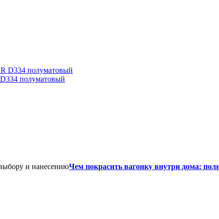
D334 полуматовый
Чем покрасить вагонку внутри дома: пол