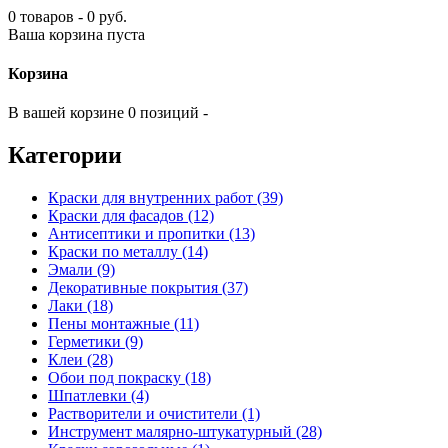
0 товаров - 0 руб.
Ваша корзина пуста
Корзина
В вашей корзине 0 позиций -
Категории
Краски для внутренних работ (39)
Краски для фасадов (12)
Антисептики и пропитки (13)
Краски по металлу (14)
Эмали (9)
Декоративные покрытия (37)
Лаки (18)
Пены монтажные (11)
Герметики (9)
Клеи (28)
Обои под покраску (18)
Шпатлевки (4)
Растворители и очистители (1)
Инструмент малярно-штукатурный (28)