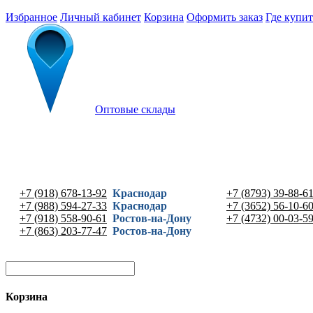
Избранное
Личный кабинет
Корзина
Оформить заказ
Где купит
Оптовые склады
+7 (918) 678-13-92
Краснодар
+7 (8793) 39-88-6
+7 (988) 594-27-33
Краснодар
+7 (3652) 56-10-6
+7 (918) 558-90-61
Ростов-на-Дону
+7 (4732) 00-03-5
+7 (863) 203-77-47
Ростов-на-Дону
Корзина