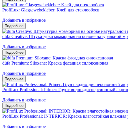
ProfiLux: Glasgewebekleber: Клей для стеклообоев
Добавить в избранное
düfa Creative: Штукатурка мраморная на основе натуральной 
Добавить в избранное
düfa Premium: Siloxane: Краска фасадная силоксановая
Добавить в избранное
ProfiLux Professional: Primer: Грунт водно-дисперсионный акри
Добавить в избранное
ProfiLux Professional: INTERIOR: Краска влагостойкая влажная
Добавить в избранное