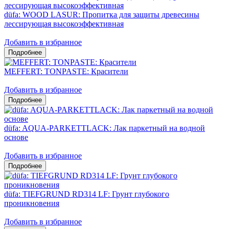
düfa: WOOD LASUR: Пропитка для защиты древесины
лессирующая высокоэффективная
Добавить в избранное
MEFFERT: TONPASTE: Красители
Добавить в избранное
düfa: AQUA-PARKETTLACK: Лак паркетный на водной
основе
Добавить в избранное
düfa: TIEFGRUND RD314 LF: Грунт глубокого
проникновения
Добавить в избранное