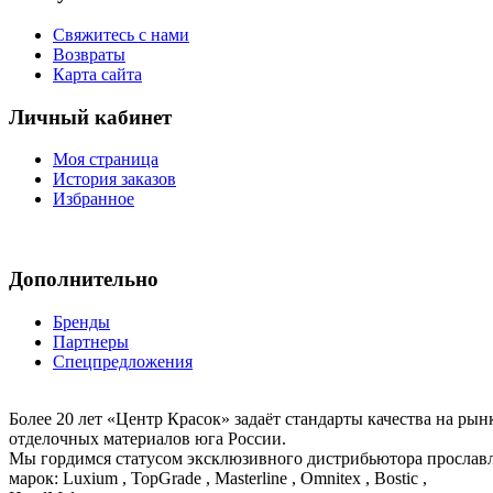
Свяжитесь с нами
Возвраты
Карта сайта
Личный кабинет
Моя страница
История заказов
Избранное
Дополнительно
Бренды
Партнеры
Спецпредложения
Более 20 лет «Центр Красок» задаёт стандарты качества на ры
отделочных материалов юга России.
Мы гордимся статусом эксклюзивного дистрибьютора просла
марок: Luxium , TopGrade , Masterline , Omnitex , Bostic ,