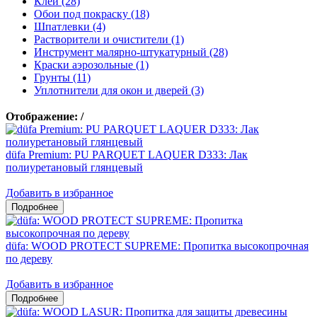
Клеи (28)
Обои под покраску (18)
Шпатлевки (4)
Растворители и очистители (1)
Инструмент малярно-штукатурный (28)
Краски аэрозольные (1)
Грунты (11)
Уплотнители для окон и дверей (3)
Отображение:
/
düfa Premium: PU PARQUET LAQUER D333: Лак
полиуретановый глянцевый
Добавить в избранное
düfa: WOOD PROTECT SUPREME: Пропитка высокопрочная
по дереву
Добавить в избранное