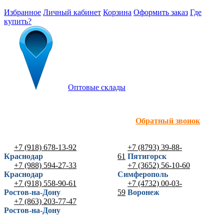
Избранное
Личный кабинет
Корзина
Оформить заказ
Где
купить?
Оптовые склады
Обратный звонок
+7 (918) 678-13-92
+7 (8793) 39-88-
Краснодар
61
Пятигорск
+7 (988) 594-27-33
+7 (3652) 56-10-60
Краснодар
Симферополь
+7 (918) 558-90-61
+7 (4732) 00-03-
Ростов-на-Дону
59
Воронеж
+7 (863) 203-77-47
Ростов-на-Дону