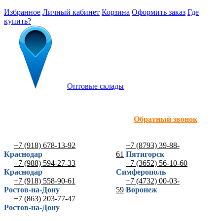
Избранное
Личный кабинет
Корзина
Оформить заказ
Где
купить?
Оптовые склады
Обратный звонок
+7 (918) 678-13-92
+7 (8793) 39-88-
Краснодар
61
Пятигорск
+7 (988) 594-27-33
+7 (3652) 56-10-60
Краснодар
Симферополь
+7 (918) 558-90-61
+7 (4732) 00-03-
Ростов-на-Дону
59
Воронеж
+7 (863) 203-77-47
Ростов-на-Дону