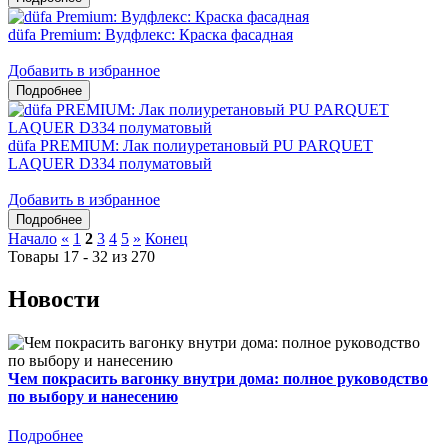
düfa Premium: Вудфлекс: Краска фасадная
Добавить в избранное
düfa PREMIUM: Лак полиуретановый PU PARQUET
LAQUER D334 полуматовый
Добавить в избранное
Начало
«
1
2
3
4
5
»
Конец
Товары 17 - 32 из 270
Новости
Чем покрасить вагонку внутри дома: полное руководство
по выбору и нанесению
Подробнее