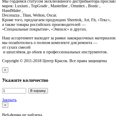
Мы гордимся статусом эксклюзивного дистрибьютора просла
марок: Luxium , TopGrade , Masterline , Omnitex , Bostic ,
HandMaler ,
Decorazza , Titan, Welton, Oscar.
Кроме того, предлагаем продукцию Sheetrok, Art, Fit, «Текс»,
а также товары российских производителей —
«Специальные покрытия», «Эмпилс» и других.
Наш ассортимент выходит за рамки лакокрасочных материалов
мы позаботились о полном комплекте для ремонта —
от сухих смесей
и шпатлёвок до обоев и профессиональных инструментов.
Copyright © 2011-2018 Центр Красок. Все права защищены
×
Укажите количество
В корзину
Закрыть
×
Веб-форма не найдена.