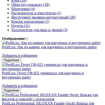
Клеи (28)
Обои под покраску (18)
Шпатлевки (4)
Растворители и очистители (1)
Инструмент малярно-штукатурный (28)
Краски аэрозольные (1)
Грунты (11)
Уплотнители для окон и дверей (3)
Отображение:
/
ProfiLux: Лак по камню для наружных и внутренних работ
Добавить в избранное
ProfiLux: Грунт ГФ-021 универсал для наружных и
внутренних работ
Добавить в избранное
ProfiLux Professional: SILOXAN Fasade+Socle: Краска для