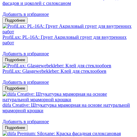
фасадов и цоколей c силоксаном
Добавить в избранное
ProfiLux: PL-16A: Грунт Акриловый грунт для внутренних
работ
Добавить в избранное
ProfiLux: Glasgewebekleber: Клей для стеклообоев
Добавить в избранное
düfa Creative: Штукатурка мраморная на основе натуральной
мраморной крошки
Добавить в избранное