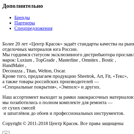
Дополнительно
Бренды
Партнеры
Спецпредложения
Более 20 лет «Центр Красок» задаёт стандарты качества на ры
отделочных материалов юга России.
Мы гордимся статусом эксклюзивного дистрибьютора просла
марок: Luxium , TopGrade , Masterline , Omnitex , Bostic ,
HandMaler ,
Decorazza , Titan, Welton, Oscar.
Кроме того, предлагаем продукцию Sheetrok, Art, Fit, «Текс»,
а также товары российских производителей —
«Специальные покрытия», «Эмпилс» и других.
Наш ассортимент выходит за рамки лакокрасочных материалов
мы позаботились о полном комплекте для ремонта —
от сухих смесей
и шпатлёвок до обоев и профессиональных инструментов.
Copyright © 2011-2018 Центр Красок. Все права защищены