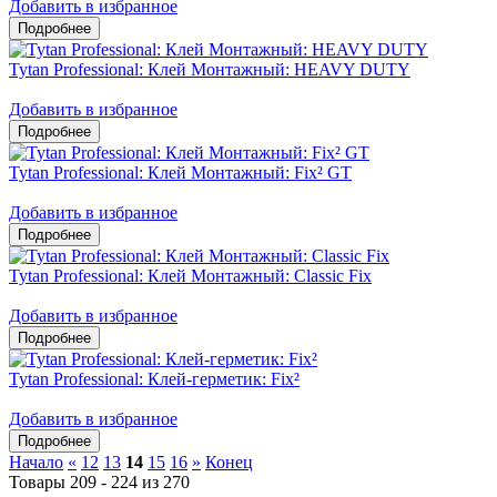
Добавить в избранное
Tytan Professional: Клей Монтажный: HEAVY DUTY
Добавить в избранное
Tytan Professional: Клей Монтажный: Fix² GT
Добавить в избранное
Tytan Professional: Клей Монтажный: Classic Fix
Добавить в избранное
Tytan Professional: Клей-герметик: Fix²
Добавить в избранное
Начало
«
12
13
14
15
16
»
Конец
Товары 209 - 224 из 270