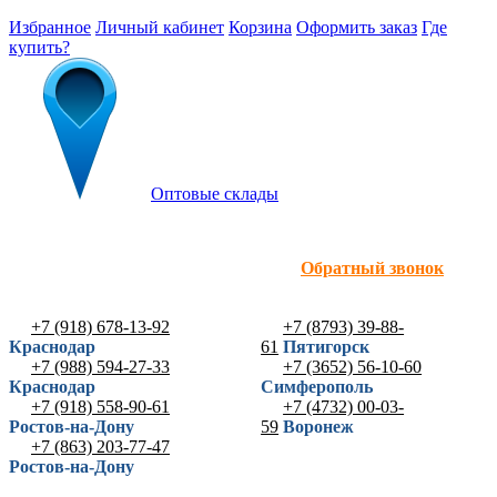
Избранное
Личный кабинет
Корзина
Оформить заказ
Где
купить?
Оптовые склады
Обратный звонок
+7 (918) 678-13-92
+7 (8793) 39-88-
Краснодар
61
Пятигорск
+7 (988) 594-27-33
+7 (3652) 56-10-60
Краснодар
Симферополь
+7 (918) 558-90-61
+7 (4732) 00-03-
Ростов-на-Дону
59
Воронеж
+7 (863) 203-77-47
Ростов-на-Дону