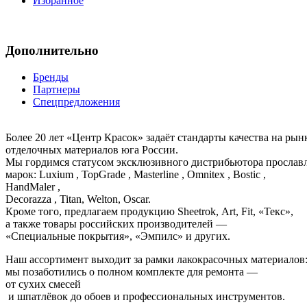
Избранное
Дополнительно
Бренды
Партнеры
Спецпредложения
Более 20 лет «Центр Красок» задаёт стандарты качества на ры
отделочных материалов юга России.
Мы гордимся статусом эксклюзивного дистрибьютора просла
марок: Luxium , TopGrade , Masterline , Omnitex , Bostic ,
HandMaler ,
Decorazza , Titan, Welton, Oscar.
Кроме того, предлагаем продукцию Sheetrok, Art, Fit, «Текс»,
а также товары российских производителей —
«Специальные покрытия», «Эмпилс» и других.
Наш ассортимент выходит за рамки лакокрасочных материалов
мы позаботились о полном комплекте для ремонта —
от сухих смесей
и шпатлёвок до обоев и профессиональных инструментов.