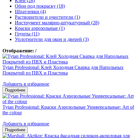
Клеи (28)
Обои под покраску (18)
Шпатлевки (4)
Растворители и очистители (1)
Инструмент малярно-штукатурный (28)
Краски аэрозольные (1)
Грунты (11)
Уплотнители для окон и дверей (3)
Отображение:
/
Tytan Professional: Клей Холодная Сварка для Напольных
Покрытий из ПВХ и Пластика
Добавить в избранное
Tytan Professional: Краски Аэрозольные Универсальные: Art of
the colour
Добавить в избранное