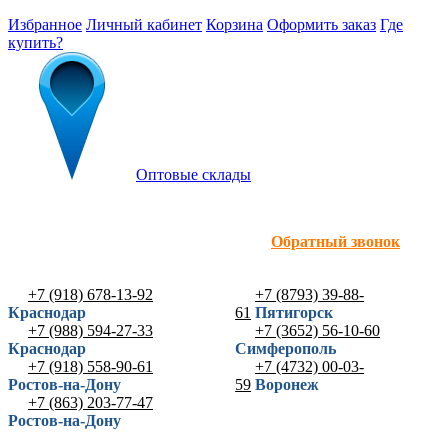
Избранное
Личный кабинет
Корзина
Оформить заказ
Где
купить?
Оптовые склады
Обратный звонок
+7 (918) 678-13-92
+7 (8793) 39-88-
Краснодар
61
Пятигорск
+7 (988) 594-27-33
+7 (3652) 56-10-60
Краснодар
Симферополь
+7 (918) 558-90-61
+7 (4732) 00-03-
Ростов-на-Дону
59
Воронеж
+7 (863) 203-77-47
Ростов-на-Дону