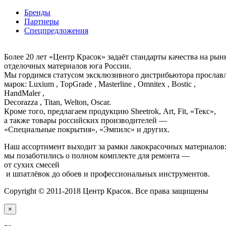
Бренды
Партнеры
Спецпредложения
Более 20 лет «Центр Красок» задаёт стандарты качества на ры
отделочных материалов юга России.
Мы гордимся статусом эксклюзивного дистрибьютора просла
марок: Luxium , TopGrade , Masterline , Omnitex , Bostic ,
HandMaler ,
Decorazza , Titan, Welton, Oscar.
Кроме того, предлагаем продукцию Sheetrok, Art, Fit, «Текс»,
а также товары российских производителей —
«Специальные покрытия», «Эмпилс» и других.
Наш ассортимент выходит за рамки лакокрасочных материалов
мы позаботились о полном комплекте для ремонта —
от сухих смесей
и шпатлёвок до обоев и профессиональных инструментов.
Copyright © 2011-2018 Центр Красок. Все права защищены
×