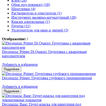
Клеи (28)
Обои под покраску (18)
Шпатлевки (4)
Растворители и очистители (1)
Инструмент малярно-штукатурный (28)
Краски аэрозольные (1)
Грунты (11)
Уплотнители для окон и дверей (3)
Отображение:
/
Decorazza: Primer Di Quarzo: Грунтовка с кварцевым
наполнителем
Добавить в избранное
Decorazza: Primer: Грунтовка глубокого проникновения
Добавить в избранное
Decorazza: Base: Грунт-краска для нанесения под