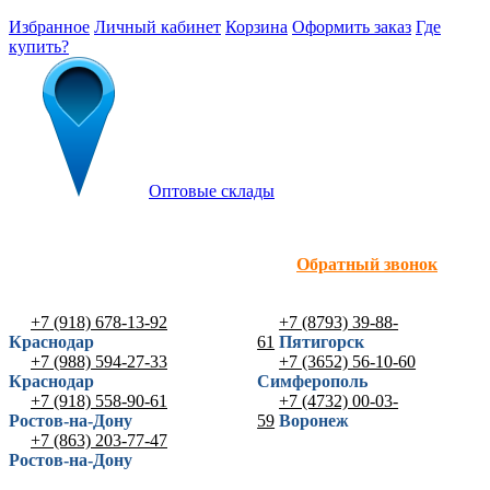
Избранное
Личный кабинет
Корзина
Оформить заказ
Где
купить?
Оптовые склады
Обратный звонок
+7 (918) 678-13-92
+7 (8793) 39-88-
Краснодар
61
Пятигорск
+7 (988) 594-27-33
+7 (3652) 56-10-60
Краснодар
Симферополь
+7 (918) 558-90-61
+7 (4732) 00-03-
Ростов-на-Дону
59
Воронеж
+7 (863) 203-77-47
Ростов-на-Дону