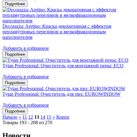
Decorazza: Aretino: Краска декоративная с эффектом
перламутровых переливов и мелкофракционным
наполнителем
Добавить в избранное
Tytan Professional: Очиститель для монтажной пены: ЕСО
Добавить в избранное
Tytan Professional: Очиститель для пвх: EUROWINDOW
Добавить в избранное
Начало
«
11
12
13
14
15
»
Конец
Товары 193 - 208 из 270
Новости