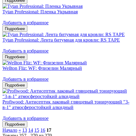
Tytan Professional: Пленка Укрывная
Добавить в избранное
Tytan Professional: Лента битумная для кровли: RS TAPE
Добавить в избранное
Wellton Fliz: WF: Флизелин Малярный
Добавить в избранное
Profiwood: Антисептик лаковый глянцевый тонирующий "3-
в-1" атмосферостойкий алкидный
Добавить в избранное
Начало
«
13
14
15
16
17
Товары 257 - 270 из 270