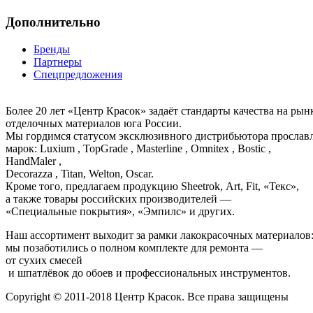
Дополнительно
Бренды
Партнеры
Спецпредложения
Более 20 лет «Центр Красок» задаёт стандарты качества на ры
отделочных материалов юга России.
Мы гордимся статусом эксклюзивного дистрибьютора просла
марок: Luxium , TopGrade , Masterline , Omnitex , Bostic ,
HandMaler ,
Decorazza , Titan, Welton, Oscar.
Кроме того, предлагаем продукцию Sheetrok, Art, Fit, «Текс»,
а также товары российских производителей —
«Специальные покрытия», «Эмпилс» и других.
Наш ассортимент выходит за рамки лакокрасочных материалов
мы позаботились о полном комплекте для ремонта —
от сухих смесей
и шпатлёвок до обоев и профессиональных инструментов.
Copyright © 2011-2018 Центр Красок. Все права защищены