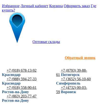
Избранное
Личный кабинет
Корзина
Оформить заказ
Где
купить?
Оптовые склады
Обратный звонок
+7 (918) 678-13-92
+7 (8793) 39-88-
Краснодар
61
Пятигорск
+7 (988) 594-27-33
+7 (3652) 56-10-60
Краснодар
Симферополь
+7 (918) 558-90-61
+7 (4732) 00-03-
Ростов-на-Дону
59
Воронеж
+7 (863) 203-77-47
Ростов-на-Дону