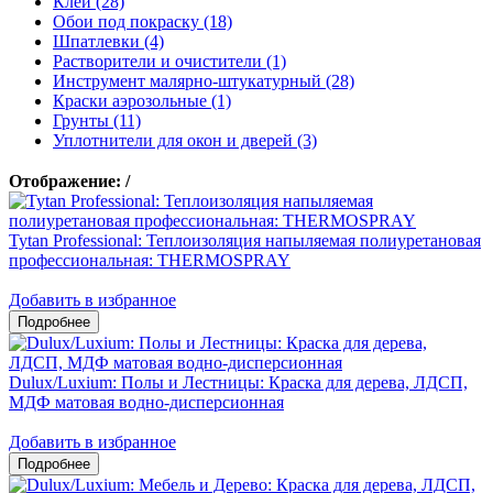
Клеи (28)
Обои под покраску (18)
Шпатлевки (4)
Растворители и очистители (1)
Инструмент малярно-штукатурный (28)
Краски аэрозольные (1)
Грунты (11)
Уплотнители для окон и дверей (3)
Отображение:
/
Tytan Professional: Теплоизоляция напыляемая полиуретановая
профессиональная: THERMOSPRAY
Добавить в избранное
Dulux/Luxium: Полы и Лестницы: Краска для дерева, ЛДСП,
МДФ матовая водно-дисперсионная
Добавить в избранное