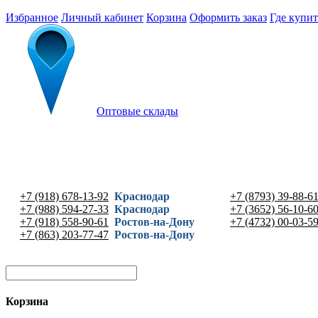
Избранное
Личный кабинет
Корзина
Оформить заказ
Где купит
Оптовые склады
+7 (918) 678-13-92
Краснодар
+7 (8793) 39-88-6
+7 (988) 594-27-33
Краснодар
+7 (3652) 56-10-6
+7 (918) 558-90-61
Ростов-на-Дону
+7 (4732) 00-03-5
+7 (863) 203-77-47
Ростов-на-Дону
Корзина