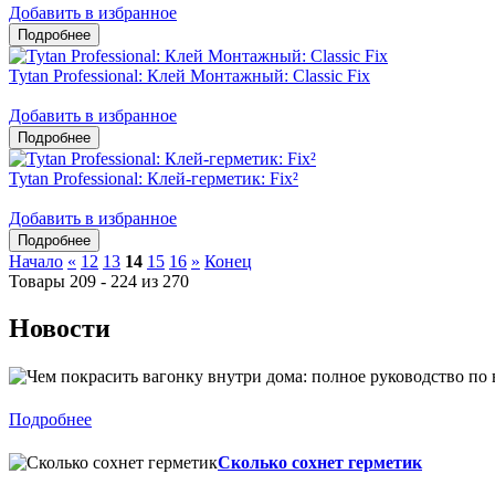
Добавить в избранное
Tytan Professional: Клей Монтажный: Classic Fix
Добавить в избранное
Tytan Professional: Клей-герметик: Fix²
Добавить в избранное
Начало
«
12
13
14
15
16
»
Конец
Товары 209 - 224 из 270
Новости
Подробнее
Сколько сохнет герметик