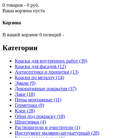
0 товаров - 0 руб.
Ваша корзина пуста
Корзина
В вашей корзине 0 позиций -
Категории
Краски для внутренних работ (39)
Краски для фасадов (12)
Антисептики и пропитки (13)
Краски по металлу (14)
Эмали (9)
Декоративные покрытия (37)
Лаки (18)
Пены монтажные (11)
Герметики (9)
Клеи (28)
Обои под покраску (18)
Шпатлевки (4)
Растворители и очистители (1)
Инструмент малярно-штукатурный (28)