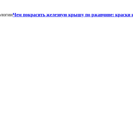
Чем покрасить железную крышу по ржавчине: краски 