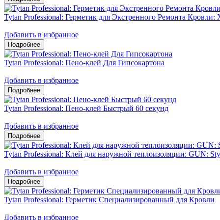
Tytan Professional: Герметик для Экстренного Ремонта Кровли: 
Добавить в избранное
Tytan Professional: Пено-клей Для Гипсокартона
Добавить в избранное
Tytan Professional: Пено-клей Быстрый 60 секунд
Добавить в избранное
Tytan Professional: Клей для наружной теплоизоляции: GUN: Sty
Добавить в избранное
Tytan Professional: Герметик Специализированный для Кровли
Добавить в избранное