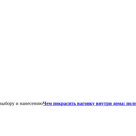
Чем покрасить вагонку внутри дома: пол