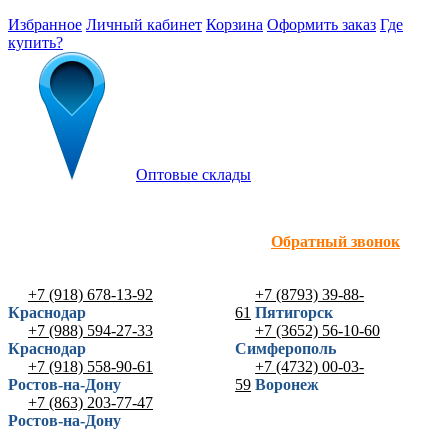
Избранное
Личный кабинет
Корзина
Оформить заказ
Где
купить?
Оптовые склады
Обратный звонок
+7 (918) 678-13-92
+7 (8793) 39-88-
Краснодар
61
Пятигорск
+7 (988) 594-27-33
+7 (3652) 56-10-60
Краснодар
Симферополь
+7 (918) 558-90-61
+7 (4732) 00-03-
Ростов-на-Дону
59
Воронеж
+7 (863) 203-77-47
Ростов-на-Дону