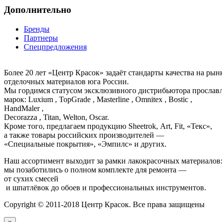
Дополнительно
Бренды
Партнеры
Спецпредложения
Более 20 лет «Центр Красок» задаёт стандарты качества на ры
отделочных материалов юга России.
Мы гордимся статусом эксклюзивного дистрибьютора просла
марок: Luxium , TopGrade , Masterline , Omnitex , Bostic ,
HandMaler ,
Decorazza , Titan, Welton, Oscar.
Кроме того, предлагаем продукцию Sheetrok, Art, Fit, «Текс»,
а также товары российских производителей —
«Специальные покрытия», «Эмпилс» и других.
Наш ассортимент выходит за рамки лакокрасочных материалов
мы позаботились о полном комплекте для ремонта —
от сухих смесей
и шпатлёвок до обоев и профессиональных инструментов.
Copyright © 2011-2018 Центр Красок. Все права защищены