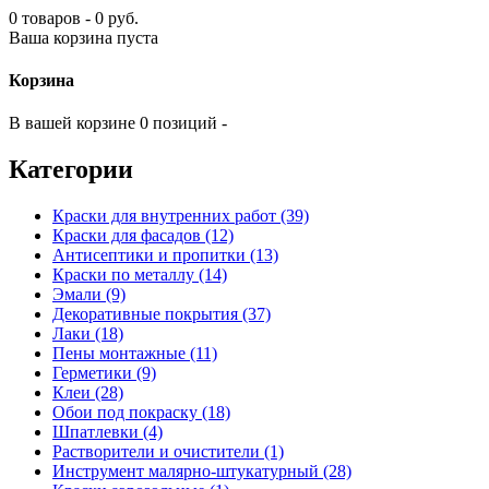
0 товаров - 0 руб.
Ваша корзина пуста
Корзина
В вашей корзине 0 позиций -
Категории
Краски для внутренних работ (39)
Краски для фасадов (12)
Антисептики и пропитки (13)
Краски по металлу (14)
Эмали (9)
Декоративные покрытия (37)
Лаки (18)
Пены монтажные (11)
Герметики (9)
Клеи (28)
Обои под покраску (18)
Шпатлевки (4)
Растворители и очистители (1)
Инструмент малярно-штукатурный (28)