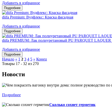
Добавить в избранное
düfa Premium: Вудфлекс: Краска фасадная
Добавить в избранное
düfa PREMIUM: Лак полиуретановый PU PARQUET LAQUER 
Добавить в избранное
Начало
«
1
2
3
4
5
»
Конец
Товары 17 - 32 из 270
Новости
Подробнее
Сколько сохнет герметик