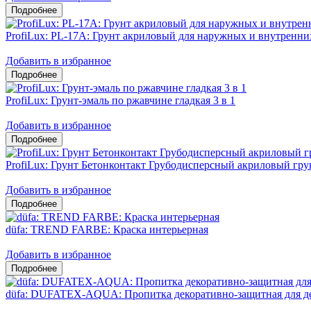
ProfiLux: PL-17A: Грунт акриловый для наружных и внутренни
Добавить в избранное
ProfiLux: Грунт-эмаль по ржавчине гладкая 3 в 1
Добавить в избранное
ProfiLux: Грунт Бетонконтакт Грубодисперсный акриловый гру
Добавить в избранное
düfa: TREND FARBE: Краска интерьерная
Добавить в избранное
düfa: DUFATEX-AQUA: Пропитка декоративно-защитная для д