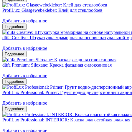
ProfiLux: Glasgewebekleber: Клей для стеклообоев
Добавить в избранное
düfa Creative: Штукатурка мраморная на основе натуральной 
Добавить в избранное
düfa Premium: Siloxane: Краска фасадная силоксановая
Добавить в избранное
ProfiLux Professional: Primer: Грунт водно-дисперсионный акри
Добавить в избранное
ProfiLux Professional: INTERIOR: Краска влагостойкая влажная
Добавить в избранное