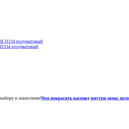
D334 полуматовый
Чем покрасить вагонку внутри дома: пол