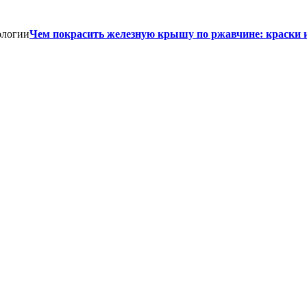
Чем покрасить железную крышу по ржавчине: краски 