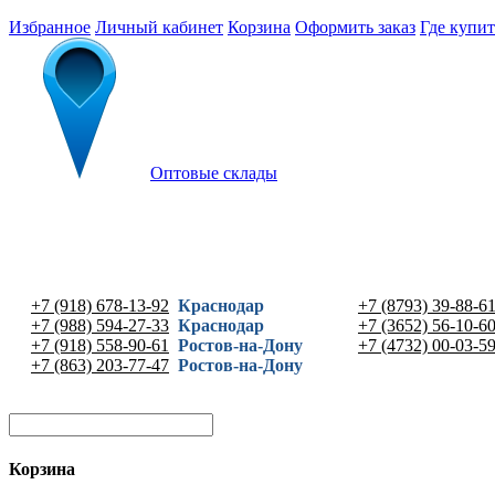
Избранное
Личный кабинет
Корзина
Оформить заказ
Где купит
Оптовые склады
+7 (918) 678-13-92
Краснодар
+7 (8793) 39-88-6
+7 (988) 594-27-33
Краснодар
+7 (3652) 56-10-6
+7 (918) 558-90-61
Ростов-на-Дону
+7 (4732) 00-03-5
+7 (863) 203-77-47
Ростов-на-Дону
Корзина