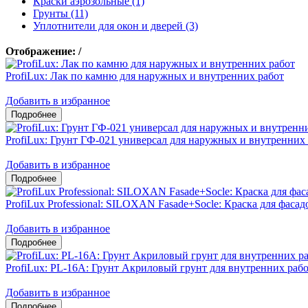
Краски аэрозольные (1)
Грунты (11)
Уплотнители для окон и дверей (3)
Отображение:
/
ProfiLux: Лак по камню для наружных и внутренних работ
Добавить в избранное
ProfiLux: Грунт ГФ-021 универсал для наружных и внутренних
Добавить в избранное
ProfiLux Professional: SILOXAN Fasade+Socle: Краска для фаса
Добавить в избранное
ProfiLux: PL-16A: Грунт Акриловый грунт для внутренних раб
Добавить в избранное