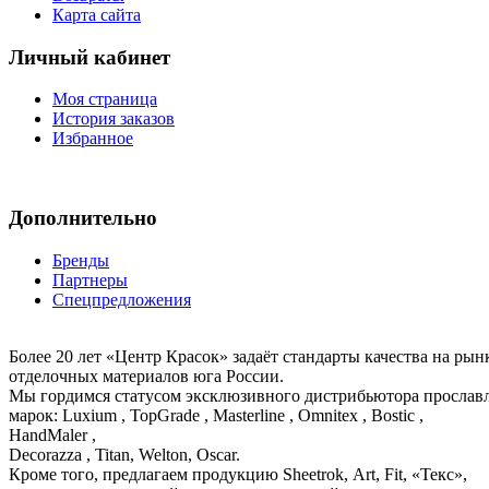
Карта сайта
Личный кабинет
Моя страница
История заказов
Избранное
Дополнительно
Бренды
Партнеры
Спецпредложения
Более 20 лет «Центр Красок» задаёт стандарты качества на ры
отделочных материалов юга России.
Мы гордимся статусом эксклюзивного дистрибьютора просла
марок: Luxium , TopGrade , Masterline , Omnitex , Bostic ,
HandMaler ,
Decorazza , Titan, Welton, Oscar.
Кроме того, предлагаем продукцию Sheetrok, Art, Fit, «Текс»,