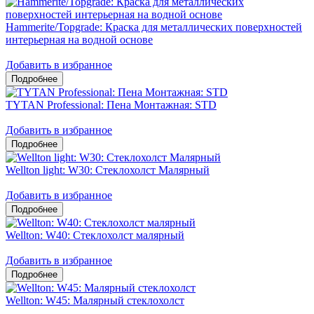
Hammerite/Topgrade: Краска для металлических поверхностей
интерьерная на водной основе
Добавить в избранное
TYTAN Professional: Пена Монтажная: STD
Добавить в избранное
Wellton light: W30: Стеклохолст Малярный
Добавить в избранное
Wellton: W40: Стеклохолст малярный
Добавить в избранное
Wellton: W45: Малярный стеклохолст