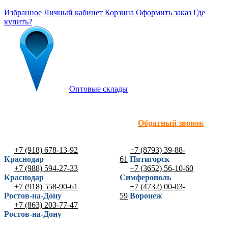
Избранное
Личный кабинет
Корзина
Оформить заказ
Где
купить?
Оптовые склады
Обратный звонок
+7 (918) 678-13-92
+7 (8793) 39-88-
Краснодар
61
Пятигорск
+7 (988) 594-27-33
+7 (3652) 56-10-60
Краснодар
Симферополь
+7 (918) 558-90-61
+7 (4732) 00-03-
Ростов-на-Дону
59
Воронеж
+7 (863) 203-77-47
Ростов-на-Дону