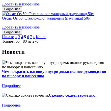
Добавить в избранное
Oscar: Os 50: Стеклохолст малярный (паутинка) 50м
Добавить в избранное
Начало
«
3
4
5
6
7
»
Конец
Товары 65 - 80 из 270
Новости
Чем покрасить вагонку внутри дома: полное руководство
по выбору и нанесению
Подробнее
Сколько сохнет герметик
Подробнее