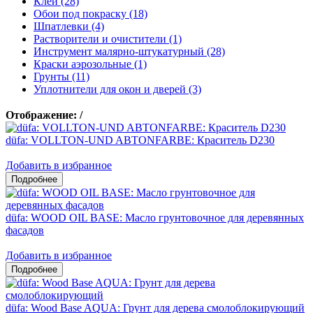
Клеи (28)
Обои под покраску (18)
Шпатлевки (4)
Растворители и очистители (1)
Инструмент малярно-штукатурный (28)
Краски аэрозольные (1)
Грунты (11)
Уплотнители для окон и дверей (3)
Отображение:
/
düfa: VOLLTON-UND ABTONFARBE: Краситель D230
Добавить в избранное
düfa: WOOD OIL BASE: Масло грунтовочное для деревянных
фасадов
Добавить в избранное
düfa: Wood Base AQUA: Грунт для дерева смолоблокирующий