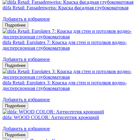
düfa Retail: Fassadenweiss: Краска фасадная глубокоматовая
Добавить в избранное
düfa Retail: Eurolatex 7: Краска для стен и потолков водно-
дисперсионная глубокоматовая
Добавить в избранное
düfa Retail: Eurolatex 3: Краска для стен и потолков водно-
дисперсионная глубокоматовая
Добавить в избранное
düfa: WOOD COLOR: Антисептик кроющий
Добавить в избранное