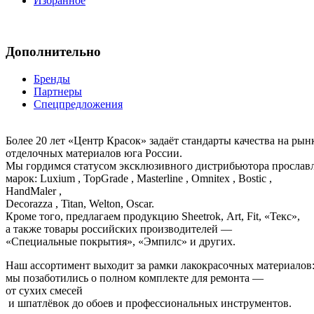
Избранное
Дополнительно
Бренды
Партнеры
Спецпредложения
Более 20 лет «Центр Красок» задаёт стандарты качества на ры
отделочных материалов юга России.
Мы гордимся статусом эксклюзивного дистрибьютора просла
марок: Luxium , TopGrade , Masterline , Omnitex , Bostic ,
HandMaler ,
Decorazza , Titan, Welton, Oscar.
Кроме того, предлагаем продукцию Sheetrok, Art, Fit, «Текс»,
а также товары российских производителей —
«Специальные покрытия», «Эмпилс» и других.
Наш ассортимент выходит за рамки лакокрасочных материалов
мы позаботились о полном комплекте для ремонта —
от сухих смесей
и шпатлёвок до обоев и профессиональных инструментов.