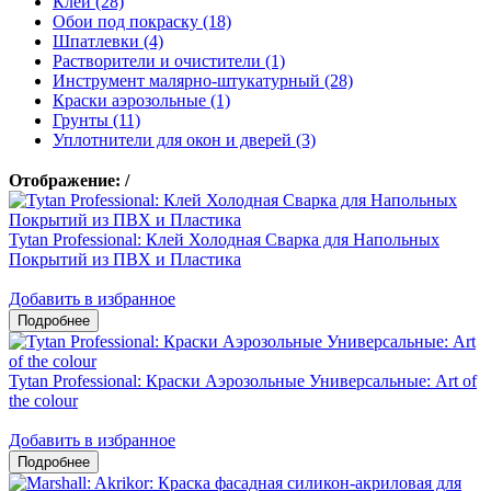
Клеи (28)
Обои под покраску (18)
Шпатлевки (4)
Растворители и очистители (1)
Инструмент малярно-штукатурный (28)
Краски аэрозольные (1)
Грунты (11)
Уплотнители для окон и дверей (3)
Отображение:
/
Tytan Professional: Клей Холодная Сварка для Напольных
Покрытий из ПВХ и Пластика
Добавить в избранное
Tytan Professional: Краски Аэрозольные Универсальные: Art of
the colour
Добавить в избранное