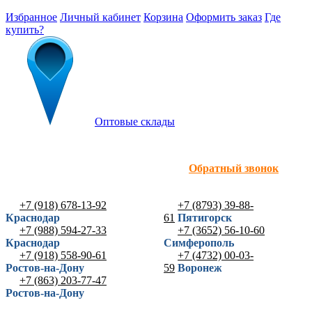
Избранное
Личный кабинет
Корзина
Оформить заказ
Где
купить?
Оптовые склады
Обратный звонок
+7 (918) 678-13-92
+7 (8793) 39-88-
Краснодар
61
Пятигорск
+7 (988) 594-27-33
+7 (3652) 56-10-60
Краснодар
Симферополь
+7 (918) 558-90-61
+7 (4732) 00-03-
Ростов-на-Дону
59
Воронеж
+7 (863) 203-77-47
Ростов-на-Дону