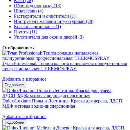
Клеи (28)
Обои под покраску (18)
Шпатлевки (4)
Растворители и очистители (1)
Инструмент малярно-штукатурный (28)
Краски аэрозольные (1)
Грунты (11)
Уплотнители для окон и дверей (3)
Отображение:
/
Tytan Professional: Теплоизоляция напыляемая полиуретановая
профессиональная: THERMOSPRAY
Добавить в избранное
Dulux/Luxium: Полы и Лестницы: Краска для дерева, ЛДСП,
МДФ матовая водно-дисперсионная
Добавить в избранное