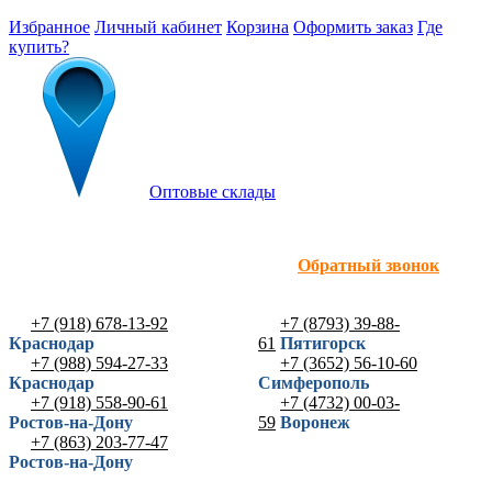
Избранное
Личный кабинет
Корзина
Оформить заказ
Где
купить?
Оптовые склады
Обратный звонок
+7 (918) 678-13-92
+7 (8793) 39-88-
Краснодар
61
Пятигорск
+7 (988) 594-27-33
+7 (3652) 56-10-60
Краснодар
Симферополь
+7 (918) 558-90-61
+7 (4732) 00-03-
Ростов-на-Дону
59
Воронеж
+7 (863) 203-77-47
Ростов-на-Дону