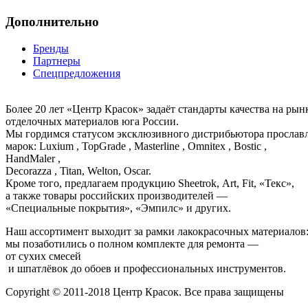
Дополнительно
Бренды
Партнеры
Спецпредложения
Более 20 лет «Центр Красок» задаёт стандарты качества на ры
отделочных материалов юга России.
Мы гордимся статусом эксклюзивного дистрибьютора просла
марок: Luxium , TopGrade , Masterline , Omnitex , Bostic ,
HandMaler ,
Decorazza , Titan, Welton, Oscar.
Кроме того, предлагаем продукцию Sheetrok, Art, Fit, «Текс»,
а также товары российских производителей —
«Специальные покрытия», «Эмпилс» и других.
Наш ассортимент выходит за рамки лакокрасочных материалов
мы позаботились о полном комплекте для ремонта —
от сухих смесей
и шпатлёвок до обоев и профессиональных инструментов.
Copyright © 2011-2018 Центр Красок. Все права защищены