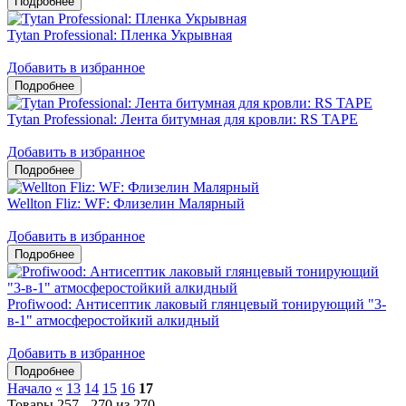
Tytan Professional: Пленка Укрывная
Добавить в избранное
Tytan Professional: Лента битумная для кровли: RS TAPE
Добавить в избранное
Wellton Fliz: WF: Флизелин Малярный
Добавить в избранное
Profiwood: Антисептик лаковый глянцевый тонирующий "3-
в-1" атмосферостойкий алкидный
Добавить в избранное
Начало
«
13
14
15
16
17
Товары 257 - 270 из 270