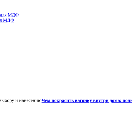
для МДФ
Чем покрасить вагонку внутри дома: пол