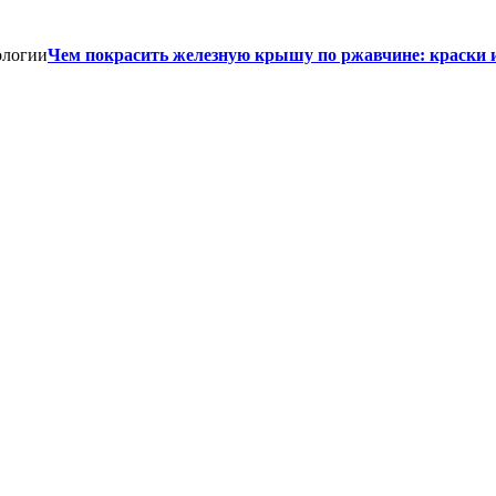
Чем покрасить железную крышу по ржавчине: краски 