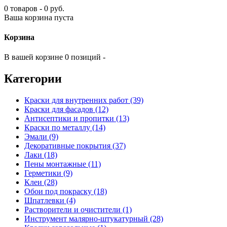
0 товаров - 0 руб.
Ваша корзина пуста
Корзина
В вашей корзине 0 позиций -
Категории
Краски для внутренних работ (39)
Краски для фасадов (12)
Антисептики и пропитки (13)
Краски по металлу (14)
Эмали (9)
Декоративные покрытия (37)
Лаки (18)
Пены монтажные (11)
Герметики (9)
Клеи (28)
Обои под покраску (18)
Шпатлевки (4)
Растворители и очистители (1)
Инструмент малярно-штукатурный (28)