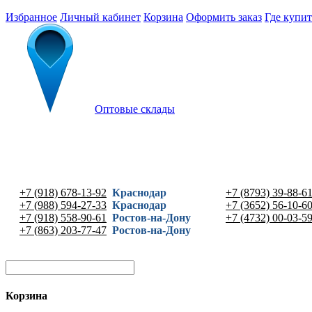
Избранное
Личный кабинет
Корзина
Оформить заказ
Где купит
Оптовые склады
+7 (918) 678-13-92
Краснодар
+7 (8793) 39-88-6
+7 (988) 594-27-33
Краснодар
+7 (3652) 56-10-6
+7 (918) 558-90-61
Ростов-на-Дону
+7 (4732) 00-03-5
+7 (863) 203-77-47
Ростов-на-Дону
Корзина