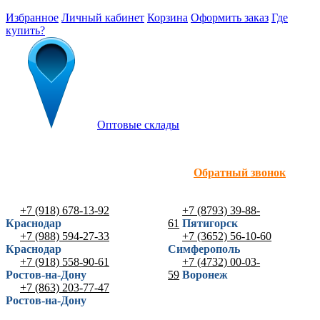
Избранное
Личный кабинет
Корзина
Оформить заказ
Где
купить?
Оптовые склады
Обратный звонок
+7 (918) 678-13-92
+7 (8793) 39-88-
Краснодар
61
Пятигорск
+7 (988) 594-27-33
+7 (3652) 56-10-60
Краснодар
Симферополь
+7 (918) 558-90-61
+7 (4732) 00-03-
Ростов-на-Дону
59
Воронеж
+7 (863) 203-77-47
Ростов-на-Дону