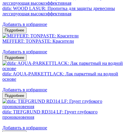
düfa: WOOD LASUR: Пропитка для защиты древесины
лессирующая высокоэффективная
Добавить в избранное
MEFFERT: TONPASTE: Красители
Добавить в избранное
düfa: AQUA-PARKETTLACK: Лак паркетный на водной
основе
Добавить в избранное
düfa: TIEFGRUND RD314 LF: Грунт глубокого
проникновения
Добавить в избранное