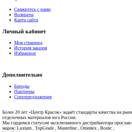
Свяжитесь с нами
Возвраты
Карта сайта
Личный кабинет
Моя страница
История заказов
Избранное
Дополнительно
Бренды
Партнеры
Спецпредложения
Более 20 лет «Центр Красок» задаёт стандарты качества на ры
отделочных материалов юга России.
Мы гордимся статусом эксклюзивного дистрибьютора просла
марок: Luxium , TopGrade , Masterline , Omnitex , Bostic ,