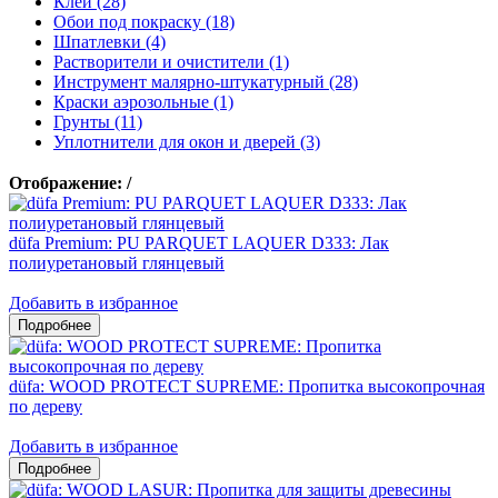
Клеи (28)
Обои под покраску (18)
Шпатлевки (4)
Растворители и очистители (1)
Инструмент малярно-штукатурный (28)
Краски аэрозольные (1)
Грунты (11)
Уплотнители для окон и дверей (3)
Отображение:
/
düfa Premium: PU PARQUET LAQUER D333: Лак
полиуретановый глянцевый
Добавить в избранное
düfa: WOOD PROTECT SUPREME: Пропитка высокопрочная
по дереву
Добавить в избранное