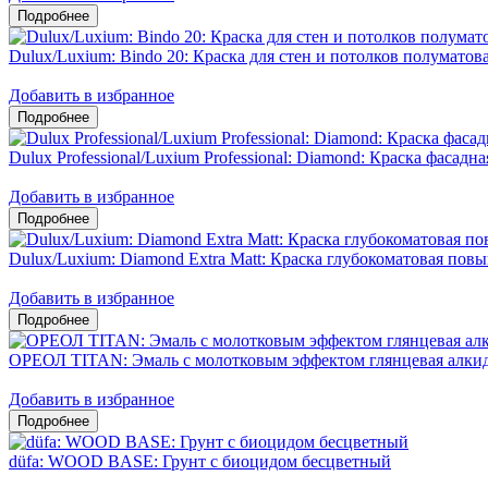
Dulux/Luxium: Bindo 20: Краска для стен и потолков полумато
Добавить в избранное
Dulux Professional/Luxium Professional: Diamond: Краска фасадн
Добавить в избранное
Dulux/Luxium: Diamond Extra Matt: Краска глубокоматовая пов
Добавить в избранное
ОРЕОЛ TITAN: Эмаль с молотковым эффектом глянцевая алкид
Добавить в избранное
düfa: WOOD BASE: Грунт с биоцидом бесцветный