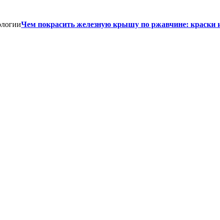
Чем покрасить железную крышу по ржавчине: краски 