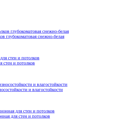
ков глубокоматовая снежно-белая
я стен и потолков
носостойкости и влагостойкости
нная для стен и потолков