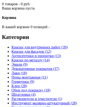
0 товаров - 0 руб.
Ваша корзина пуста
Корзина
В вашей корзине 0 позиций -
Категории
Краски для внутренних работ (39)
Краски для фасадов (12)
Антисептики и пропитки (13)
Краски по металлу (14)
Эмали (9)
Декоративные покрытия (37)
Лаки (18)
Пены монтажные (11)
Герметики (9)
Клеи (28)
Обои под покраску (18)
Шпатлевки (4)
Растворители и очистители (1)
Инструмент малярно-штукатурный (28)