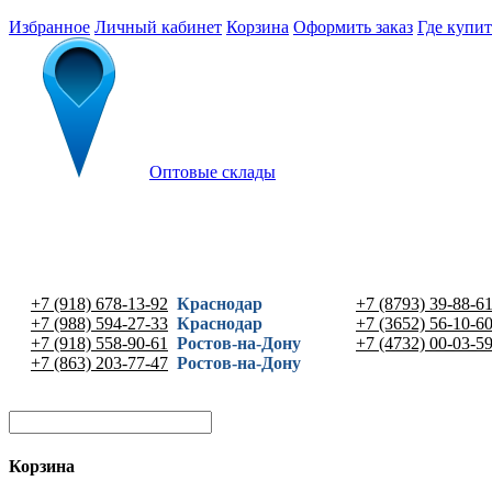
Избранное
Личный кабинет
Корзина
Оформить заказ
Где купит
Оптовые склады
+7 (918) 678-13-92
Краснодар
+7 (8793) 39-88-6
+7 (988) 594-27-33
Краснодар
+7 (3652) 56-10-6
+7 (918) 558-90-61
Ростов-на-Дону
+7 (4732) 00-03-5
+7 (863) 203-77-47
Ростов-на-Дону
Корзина