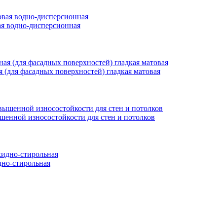
вая водно-дисперсионная
ая (для фасадных поверхностей) гладкая матовая
ышенной износостойкости для стен и потолков
но-стирольная