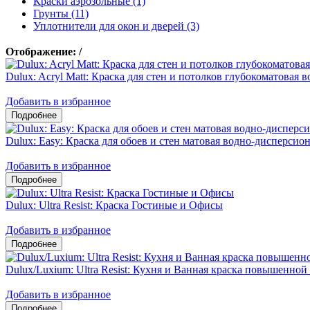
Краски аэрозольные (1)
Грунты (11)
Уплотнители для окон и дверей (3)
Отображение:
/
Dulux: Acryl Matt: Краска для стен и потолков глубокоматовая
Добавить в избранное
Dulux: Easy: Краска для обоев и стен матовая водно-дисперсио
Добавить в избранное
Dulux: Ultra Resist: Краска Гостиные и Офисы
Добавить в избранное
Dulux/Luxium: Ultra Resist: Кухня и Ванная краска повышенно
Добавить в избранное