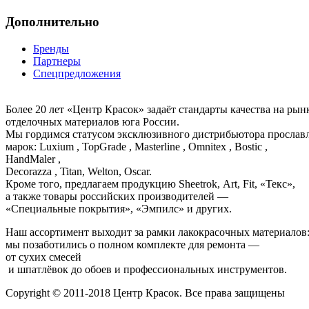
Дополнительно
Бренды
Партнеры
Спецпредложения
Более 20 лет «Центр Красок» задаёт стандарты качества на ры
отделочных материалов юга России.
Мы гордимся статусом эксклюзивного дистрибьютора просла
марок: Luxium , TopGrade , Masterline , Omnitex , Bostic ,
HandMaler ,
Decorazza , Titan, Welton, Oscar.
Кроме того, предлагаем продукцию Sheetrok, Art, Fit, «Текс»,
а также товары российских производителей —
«Специальные покрытия», «Эмпилс» и других.
Наш ассортимент выходит за рамки лакокрасочных материалов
мы позаботились о полном комплекте для ремонта —
от сухих смесей
и шпатлёвок до обоев и профессиональных инструментов.
Copyright © 2011-2018 Центр Красок. Все права защищены