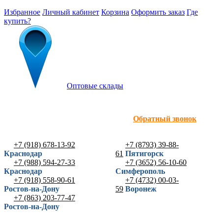
Избранное
Личный кабинет
Корзина
Оформить заказ
Где
купить?
Оптовые склады
Обратный звонок
+7 (918) 678-13-92
+7 (8793) 39-88-
Краснодар
61
Пятигорск
+7 (988) 594-27-33
+7 (3652) 56-10-60
Краснодар
Симферополь
+7 (918) 558-90-61
+7 (4732) 00-03-
Ростов-на-Дону
59
Воронеж
+7 (863) 203-77-47
Ростов-на-Дону