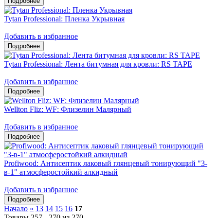
Tytan Professional: Пленка Укрывная
Добавить в избранное
Tytan Professional: Лента битумная для кровли: RS TAPE
Добавить в избранное
Wellton Fliz: WF: Флизелин Малярный
Добавить в избранное
Profiwood: Антисептик лаковый глянцевый тонирующий "3-
в-1" атмосферостойкий алкидный
Добавить в избранное
Начало
«
13
14
15
16
17
Товары 257 - 270 из 270