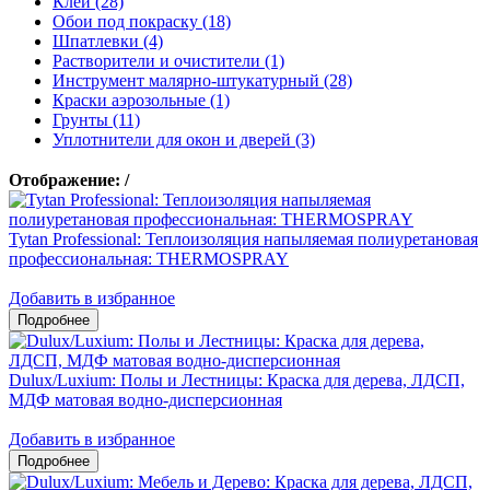
Клеи (28)
Обои под покраску (18)
Шпатлевки (4)
Растворители и очистители (1)
Инструмент малярно-штукатурный (28)
Краски аэрозольные (1)
Грунты (11)
Уплотнители для окон и дверей (3)
Отображение:
/
Tytan Professional: Теплоизоляция напыляемая полиуретановая
профессиональная: THERMOSPRAY
Добавить в избранное
Dulux/Luxium: Полы и Лестницы: Краска для дерева, ЛДСП,
МДФ матовая водно-дисперсионная
Добавить в избранное