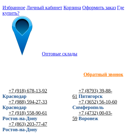
Избранное
Личный кабинет
Корзина
Оформить заказ
Где
купить?
Оптовые склады
Обратный звонок
+7 (918) 678-13-92
+7 (8793) 39-88-
Краснодар
61
Пятигорск
+7 (988) 594-27-33
+7 (3652) 56-10-60
Краснодар
Симферополь
+7 (918) 558-90-61
+7 (4732) 00-03-
Ростов-на-Дону
59
Воронеж
+7 (863) 203-77-47
Ростов-на-Дону