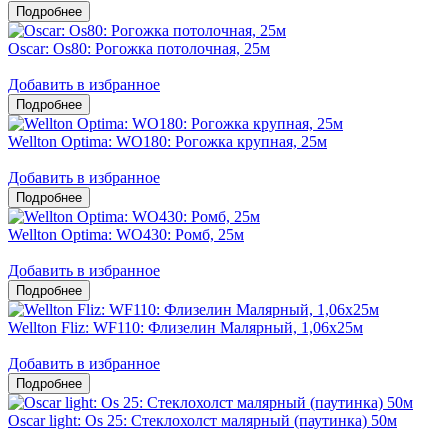
Oscar: Os80: Рогожка потолочная, 25м
Добавить в избранное
Wellton Optima: WO180: Рогожка крупная, 25м
Добавить в избранное
Wellton Optima: WO430: Ромб, 25м
Добавить в избранное
Wellton Fliz: WF110: Флизелин Малярный, 1,06х25м
Добавить в избранное
Oscar light: Os 25: Стеклохолст малярный (паутинка) 50м