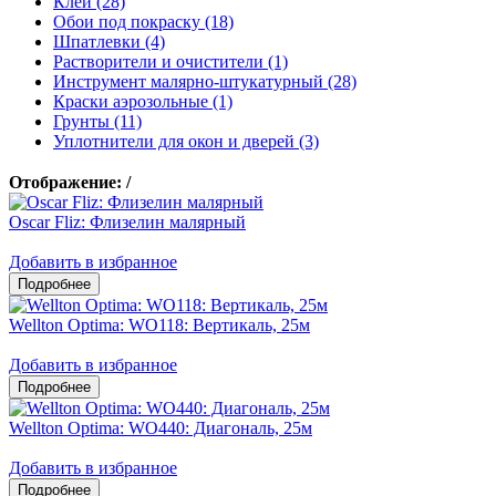
Клеи (28)
Обои под покраску (18)
Шпатлевки (4)
Растворители и очистители (1)
Инструмент малярно-штукатурный (28)
Краски аэрозольные (1)
Грунты (11)
Уплотнители для окон и дверей (3)
Отображение:
/
Oscar Fliz: Флизелин малярный
Добавить в избранное
Wellton Optima: WO118: Вертикаль, 25м
Добавить в избранное
Wellton Optima: WO440: Диагональ, 25м
Добавить в избранное