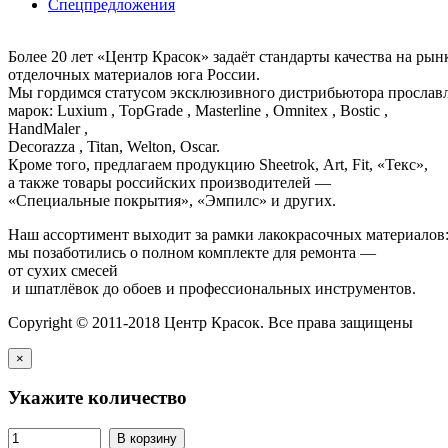
Спецпредложения
Более 20 лет «Центр Красок» задаёт стандарты качества на ры
отделочных материалов юга России.
Мы гордимся статусом эксклюзивного дистрибьютора просла
марок: Luxium , TopGrade , Masterline , Omnitex , Bostic ,
HandMaler ,
Decorazza , Titan, Welton, Oscar.
Кроме того, предлагаем продукцию Sheetrok, Art, Fit, «Текс»,
а также товары российских производителей —
«Специальные покрытия», «Эмпилс» и других.
Наш ассортимент выходит за рамки лакокрасочных материалов
мы позаботились о полном комплекте для ремонта —
от сухих смесей
и шпатлёвок до обоев и профессиональных инструментов.
Copyright © 2011-2018 Центр Красок. Все права защищены
×
Укажите количество
В корзину