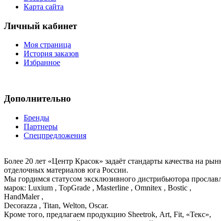
Карта сайта
Личный кабинет
Моя страница
История заказов
Избранное
Дополнительно
Бренды
Партнеры
Спецпредложения
Более 20 лет «Центр Красок» задаёт стандарты качества на ры
отделочных материалов юга России.
Мы гордимся статусом эксклюзивного дистрибьютора просла
марок: Luxium , TopGrade , Masterline , Omnitex , Bostic ,
HandMaler ,
Decorazza , Titan, Welton, Oscar.
Кроме того, предлагаем продукцию Sheetrok, Art, Fit, «Текс»,