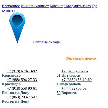
Избранное
Личный кабинет
Корзина
Оформить заказ
Где
купить?
Оптовые склады
Обратный звонок
+7 (918) 678-13-92
+7 (8793) 39-88-
Краснодар
61
Пятигорск
+7 (988) 594-27-33
+7 (3652) 56-10-60
Краснодар
Симферополь
+7 (918) 558-90-61
+7 (4732) 00-03-
Ростов-на-Дону
59
Воронеж
+7 (863) 203-77-47
Ростов-на-Дону