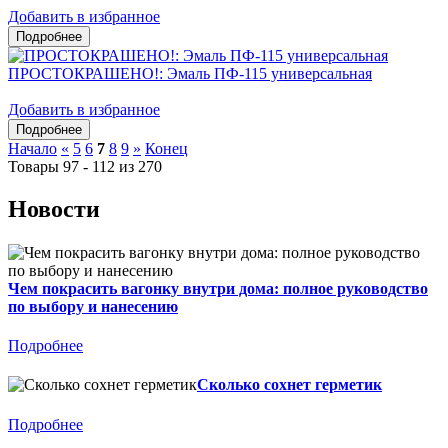
Добавить в избранное
ПРОСТОКРАШЕНО!: Эмаль ПФ-115 универсальная
Добавить в избранное
Начало
«
5
6
7
8
9
»
Конец
Товары 97 - 112 из 270
Новости
Чем покрасить вагонку внутри дома: полное руководство
по выбору и нанесению
Подробнее
Сколько сохнет герметик
Подробнее