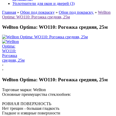
Уплотнители для окон и дверей (3)
Главная
»
Обои под покраску
»
Обои под покраску.
»
Wellton
Optima: WO110: Рогожка средняя, 25м
Wellton Optima: WO110: Рогожка средняя, 25м
‹
›
Wellton Optima: WO110: Рогожка средняя, 25м
Торговые марки:
Wellton
Основные преимущества стеклообоев:
РОВНАЯ ПОВЕРХНОСТЬ
Нет трещин - большая гладкость
Гладкие и изящные поверхности