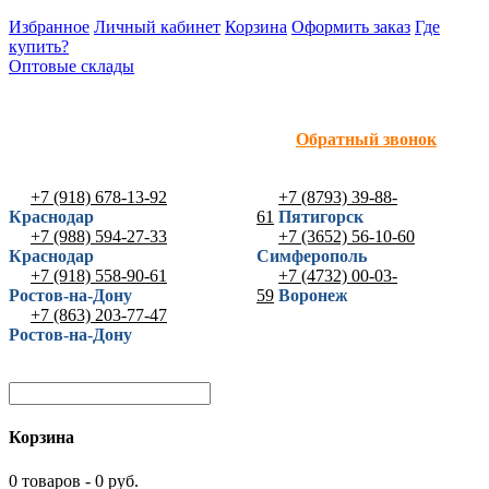
Избранное
Личный кабинет
Корзина
Оформить заказ
Где
купить?
Оптовые склады
Обратный звонок
+7 (918) 678-13-92
+7 (8793) 39-88-
Краснодар
61
Пятигорск
+7 (988) 594-27-33
+7 (3652) 56-10-60
Краснодар
Симферополь
+7 (918) 558-90-61
+7 (4732) 00-03-
Ростов-на-Дону
59
Воронеж
+7 (863) 203-77-47
Ростов-на-Дону
Корзина
0 товаров - 0 руб.