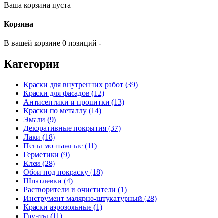
Ваша корзина пуста
Корзина
В вашей корзине 0 позиций -
Категории
Краски для внутренних работ (39)
Краски для фасадов (12)
Антисептики и пропитки (13)
Краски по металлу (14)
Эмали (9)
Декоративные покрытия (37)
Лаки (18)
Пены монтажные (11)
Герметики (9)
Клеи (28)
Обои под покраску (18)
Шпатлевки (4)
Растворители и очистители (1)
Инструмент малярно-штукатурный (28)
Краски аэрозольные (1)
Грунты (11)