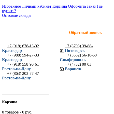
Избранное
Личный кабинет
Корзина
Оформить заказ
Где
купить?
Оптовые склады
Обратный звонок
+7 (918) 678-13-92
+7 (8793) 39-88-
Краснодар
61
Пятигорск
+7 (988) 594-27-33
+7 (3652) 56-10-60
Краснодар
Симферополь
+7 (918) 558-90-61
+7 (4732) 00-03-
Ростов-на-Дону
59
Воронеж
+7 (863) 203-77-47
Ростов-на-Дону
Корзина
0 товаров - 0 руб.