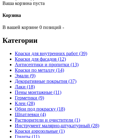
Ваша корзина пуста
Корзина
В вашей корзине 0 позиций -
Категории
Краски для внутренних работ (39)
Краски для фасадов (12)
Антисептики и пропитки (13)
Краски по металлу (14)
Эмали (9)
Декоративные покрытия (37)
Лаки (18)
Пены монтажные (11)
Герметики (9)
Клеи (28)
Обои под покраску (18)
Шпатлевки (4)
Растворители и очистители (1)
Инструмент малярно-штукатурный (28)
Краски аэрозольные (1)
Грунты (11)