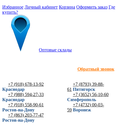
Избранное
Личный кабинет
Корзина
Оформить заказ
Где
купить?
Оптовые склады
Обратный звонок
+7 (918) 678-13-92
+7 (8793) 39-88-
Краснодар
61
Пятигорск
+7 (988) 594-27-33
+7 (3652) 56-10-60
Краснодар
Симферополь
+7 (918) 558-90-61
+7 (4732) 00-03-
Ростов-на-Дону
59
Воронеж
+7 (863) 203-77-47
Ростов-на-Дону