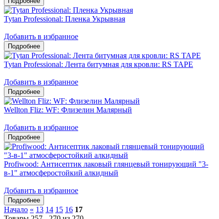
Tytan Professional: Пленка Укрывная
Добавить в избранное
Tytan Professional: Лента битумная для кровли: RS TAPE
Добавить в избранное
Wellton Fliz: WF: Флизелин Малярный
Добавить в избранное
Profiwood: Антисептик лаковый глянцевый тонирующий "3-
в-1" атмосферостойкий алкидный
Добавить в избранное
Начало
«
13
14
15
16
17
Товары 257 - 270 из 270