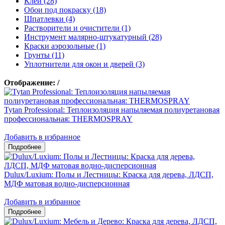
Клеи (28)
Обои под покраску (18)
Шпатлевки (4)
Растворители и очистители (1)
Инструмент малярно-штукатурный (28)
Краски аэрозольные (1)
Грунты (11)
Уплотнители для окон и дверей (3)
Отображение:
/
Tytan Professional: Теплоизоляция напыляемая полиуретановая
профессиональная: THERMOSPRAY
Добавить в избранное
Dulux/Luxium: Полы и Лестницы: Краска для дерева, ЛДСП,
МДФ матовая водно-дисперсионная
Добавить в избранное