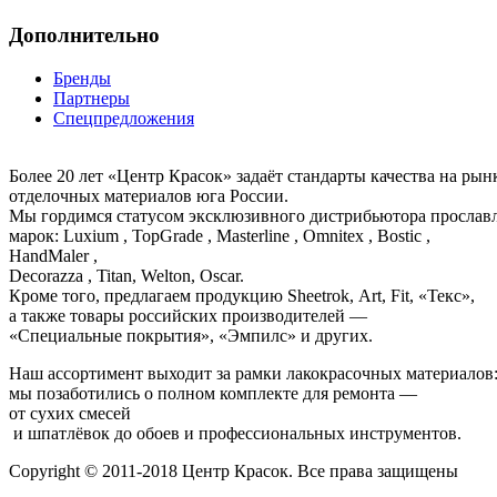
Дополнительно
Бренды
Партнеры
Спецпредложения
Более 20 лет «Центр Красок» задаёт стандарты качества на ры
отделочных материалов юга России.
Мы гордимся статусом эксклюзивного дистрибьютора просла
марок: Luxium , TopGrade , Masterline , Omnitex , Bostic ,
HandMaler ,
Decorazza , Titan, Welton, Oscar.
Кроме того, предлагаем продукцию Sheetrok, Art, Fit, «Текс»,
а также товары российских производителей —
«Специальные покрытия», «Эмпилс» и других.
Наш ассортимент выходит за рамки лакокрасочных материалов
мы позаботились о полном комплекте для ремонта —
от сухих смесей
и шпатлёвок до обоев и профессиональных инструментов.
Copyright © 2011-2018 Центр Красок. Все права защищены