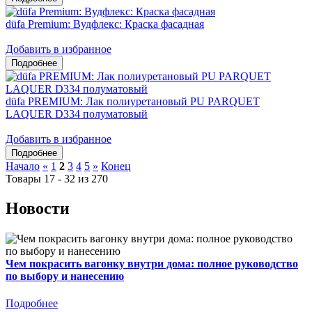
düfa Premium: Вудфлекс: Краска фасадная
Добавить в избранное
düfa PREMIUM: Лак полиуретановый PU PARQUET
LAQUER D334 полуматовый
Добавить в избранное
Начало
«
1
2
3
4
5
»
Конец
Товары 17 - 32 из 270
Новости
Чем покрасить вагонку внутри дома: полное руководство
по выбору и нанесению
Подробнее