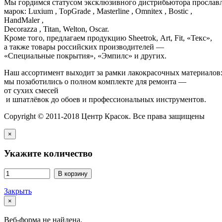
Мы гордимся статусом эксклюзивного дистрибьютора просла
марок: Luxium , TopGrade , Masterline , Omnitex , Bostic ,
HandMaler ,
Decorazza , Titan, Welton, Oscar.
Кроме того, предлагаем продукцию Sheetrok, Art, Fit, «Текс»,
а также товары российских производителей —
«Специальные покрытия», «Эмпилс» и других.
Наш ассортимент выходит за рамки лакокрасочных материалов
мы позаботились о полном комплекте для ремонта —
от сухих смесей
и шпатлёвок до обоев и профессиональных инструментов.
Copyright © 2011-2018 Центр Красок. Все права защищены
×
Укажите количество
В корзину
Закрыть
×
Веб-форма не найдена.