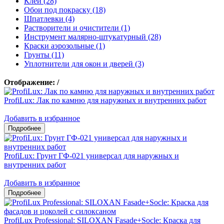
Клеи (28)
Обои под покраску (18)
Шпатлевки (4)
Растворители и очистители (1)
Инструмент малярно-штукатурный (28)
Краски аэрозольные (1)
Грунты (11)
Уплотнители для окон и дверей (3)
Отображение:
/
ProfiLux: Лак по камню для наружных и внутренних работ
Добавить в избранное
ProfiLux: Грунт ГФ-021 универсал для наружных и
внутренних работ
Добавить в избранное
ProfiLux Professional: SILOXAN Fasade+Socle: Краска для