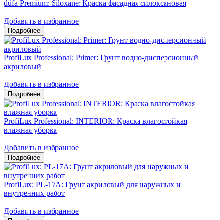
düfa Premium: Siloxane: Краска фасадная силоксановая
Добавить в избранное
ProfiLux Professional: Primer: Грунт водно-дисперсионный
акриловый
Добавить в избранное
ProfiLux Professional: INTERIOR: Краска влагостойкая
влажная уборка
Добавить в избранное
ProfiLux: PL-17A: Грунт акриловый для наружных и
внутренних работ
Добавить в избранное