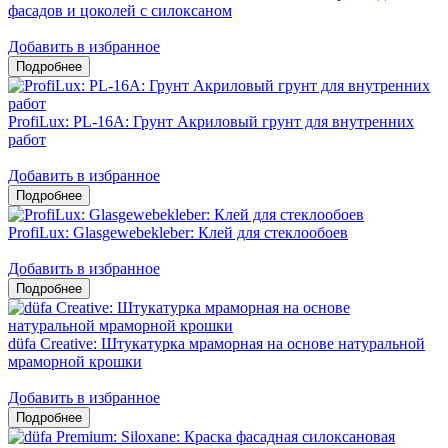
фасадов и цоколей c силоксаном
Добавить в избранное
ProfiLux: PL-16A: Грунт Акриловый грунт для внутренних
работ
Добавить в избранное
ProfiLux: Glasgewebekleber: Клей для стеклообоев
Добавить в избранное
düfa Creative: Штукатурка мраморная на основе натуральной
мраморной крошки
Добавить в избранное