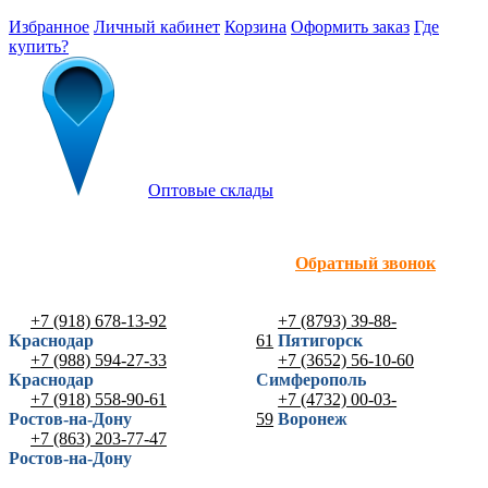
Избранное
Личный кабинет
Корзина
Оформить заказ
Где
купить?
Оптовые склады
Обратный звонок
+7 (918) 678-13-92
+7 (8793) 39-88-
Краснодар
61
Пятигорск
+7 (988) 594-27-33
+7 (3652) 56-10-60
Краснодар
Симферополь
+7 (918) 558-90-61
+7 (4732) 00-03-
Ростов-на-Дону
59
Воронеж
+7 (863) 203-77-47
Ростов-на-Дону