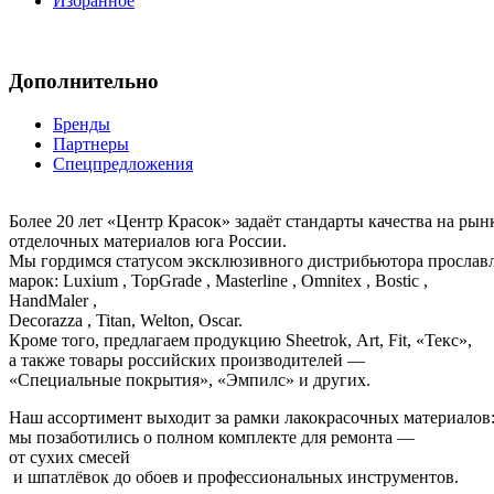
Избранное
Дополнительно
Бренды
Партнеры
Спецпредложения
Более 20 лет «Центр Красок» задаёт стандарты качества на ры
отделочных материалов юга России.
Мы гордимся статусом эксклюзивного дистрибьютора просла
марок: Luxium , TopGrade , Masterline , Omnitex , Bostic ,
HandMaler ,
Decorazza , Titan, Welton, Oscar.
Кроме того, предлагаем продукцию Sheetrok, Art, Fit, «Текс»,
а также товары российских производителей —
«Специальные покрытия», «Эмпилс» и других.
Наш ассортимент выходит за рамки лакокрасочных материалов
мы позаботились о полном комплекте для ремонта —
от сухих смесей
и шпатлёвок до обоев и профессиональных инструментов.