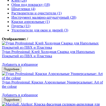
Клеи (28)
Обои под покраску (18)
Шпатлевки (4)
Растворители и очистители (1)
Инструмент малярно-штукатурный (28)
Краски аэрозольные (1)
Грунты (11)
Уплотнители для окон и дверей (3)
Отображение:
/
Tytan Professional: Клей Холодная Сварка для Напольных
Покрытий из ПВХ и Пластика
Добавить в избранное
Tytan Professional: Краски Аэрозольные Универсальные: Art of
the colour
Добавить в избранное