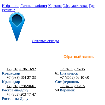
Избранное
Личный кабинет
Корзина
Оформить заказ
Где
купить?
Оптовые склады
Обратный звонок
+7 (918) 678-13-92
+7 (8793) 39-88-
Краснодар
61
Пятигорск
+7 (988) 594-27-33
+7 (3652) 56-10-60
Краснодар
Симферополь
+7 (918) 558-90-61
+7 (4732) 00-03-
Ростов-на-Дону
59
Воронеж
+7 (863) 203-77-47
Ростов-на-Дону