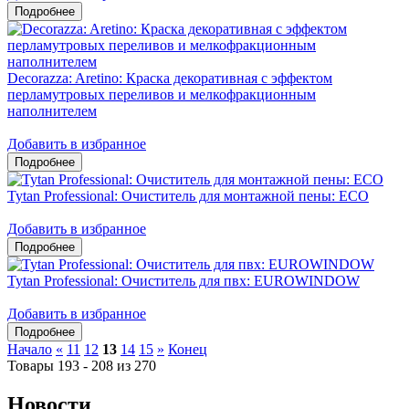
Decorazza: Aretino: Краска декоративная с эффектом
перламутровых переливов и мелкофракционным
наполнителем
Добавить в избранное
Tytan Professional: Очиститель для монтажной пены: ЕСО
Добавить в избранное
Tytan Professional: Очиститель для пвх: EUROWINDOW
Добавить в избранное
Начало
«
11
12
13
14
15
»
Конец
Товары 193 - 208 из 270
Новости