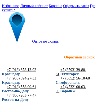
Избранное
Личный кабинет
Корзина
Оформить заказ
Где
купить?
Оптовые склады
Обратный звонок
+7 (918) 678-13-92
+7 (8793) 39-88-
Краснодар
61
Пятигорск
+7 (988) 594-27-33
+7 (3652) 56-10-60
Краснодар
Симферополь
+7 (918) 558-90-61
+7 (4732) 00-03-
Ростов-на-Дону
59
Воронеж
+7 (863) 203-77-47
Ростов-на-Дону