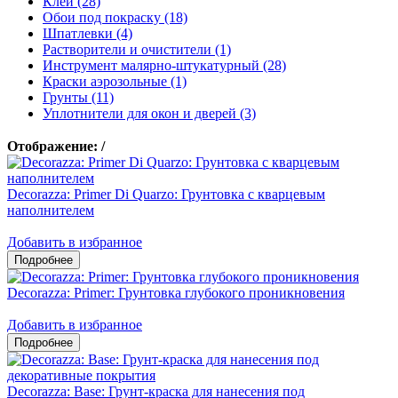
Клеи (28)
Обои под покраску (18)
Шпатлевки (4)
Растворители и очистители (1)
Инструмент малярно-штукатурный (28)
Краски аэрозольные (1)
Грунты (11)
Уплотнители для окон и дверей (3)
Отображение:
/
Decorazza: Primer Di Quarzo: Грунтовка с кварцевым
наполнителем
Добавить в избранное
Decorazza: Primer: Грунтовка глубокого проникновения
Добавить в избранное
Decorazza: Base: Грунт-краска для нанесения под