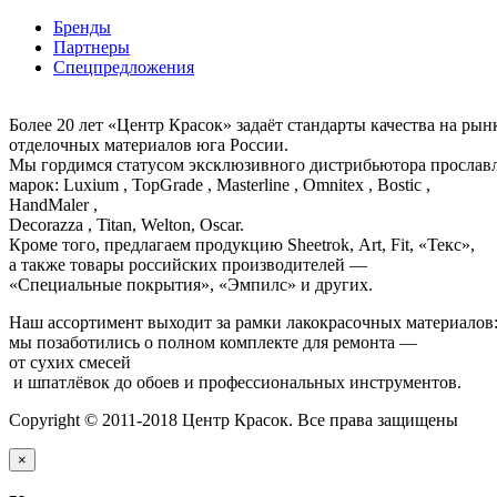
Бренды
Партнеры
Спецпредложения
Более 20 лет «Центр Красок» задаёт стандарты качества на ры
отделочных материалов юга России.
Мы гордимся статусом эксклюзивного дистрибьютора просла
марок: Luxium , TopGrade , Masterline , Omnitex , Bostic ,
HandMaler ,
Decorazza , Titan, Welton, Oscar.
Кроме того, предлагаем продукцию Sheetrok, Art, Fit, «Текс»,
а также товары российских производителей —
«Специальные покрытия», «Эмпилс» и других.
Наш ассортимент выходит за рамки лакокрасочных материалов
мы позаботились о полном комплекте для ремонта —
от сухих смесей
и шпатлёвок до обоев и профессиональных инструментов.
Copyright © 2011-2018 Центр Красок. Все права защищены
×