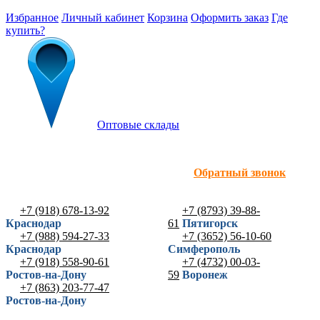
Избранное
Личный кабинет
Корзина
Оформить заказ
Где
купить?
Оптовые склады
Обратный звонок
+7 (918) 678-13-92
+7 (8793) 39-88-
Краснодар
61
Пятигорск
+7 (988) 594-27-33
+7 (3652) 56-10-60
Краснодар
Симферополь
+7 (918) 558-90-61
+7 (4732) 00-03-
Ростов-на-Дону
59
Воронеж
+7 (863) 203-77-47
Ростов-на-Дону