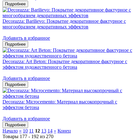
Decorazza: Barilievo: Покрытие декоративное фактурное с
многообразием декоративных эффектов
Добавить в избранное
Decorazza: Art Beton: Покрытие декоративное фактурное с
эффектом художественного бетона
Добавить в избранное
Decorazza: Microcemento: Материал высокопрочный с
эффектом бетона
Добавить в избранное
Начало
«
10
11
12
13
14
»
Конец
Товары 177 - 192 из 270