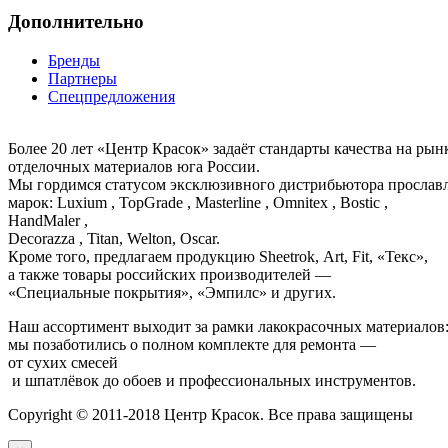
Дополнительно
Бренды
Партнеры
Спецпредложения
Более 20 лет «Центр Красок» задаёт стандарты качества на ры
отделочных материалов юга России.
Мы гордимся статусом эксклюзивного дистрибьютора просла
марок: Luxium , TopGrade , Masterline , Omnitex , Bostic ,
HandMaler ,
Decorazza , Titan, Welton, Oscar.
Кроме того, предлагаем продукцию Sheetrok, Art, Fit, «Текс»,
а также товары российских производителей —
«Специальные покрытия», «Эмпилс» и других.
Наш ассортимент выходит за рамки лакокрасочных материалов
мы позаботились о полном комплекте для ремонта —
от сухих смесей
и шпатлёвок до обоев и профессиональных инструментов.
Copyright © 2011-2018 Центр Красок. Все права защищены