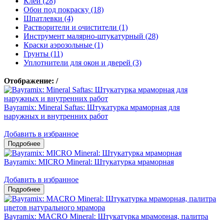
Клеи (28)
Обои под покраску (18)
Шпатлевки (4)
Растворители и очистители (1)
Инструмент малярно-штукатурный (28)
Краски аэрозольные (1)
Грунты (11)
Уплотнители для окон и дверей (3)
Отображение:
/
Bayramix: Mineral Saftas: Штукатурка мраморная для
наружных и внутренних работ
Добавить в избранное
Bayramix: MICRO Mineral: Штукатурка мраморная
Добавить в избранное
Bayramix: MACRO Mineral: Штукатурка мраморная, палитра