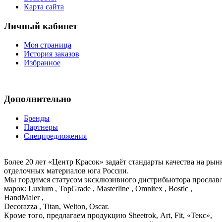
Карта сайта
Личный кабинет
Моя страница
История заказов
Избранное
Дополнительно
Бренды
Партнеры
Спецпредложения
Более 20 лет «Центр Красок» задаёт стандарты качества на ры
отделочных материалов юга России.
Мы гордимся статусом эксклюзивного дистрибьютора просла
марок: Luxium , TopGrade , Masterline , Omnitex , Bostic ,
HandMaler ,
Decorazza , Titan, Welton, Oscar.
Кроме того, предлагаем продукцию Sheetrok, Art, Fit, «Текс»,