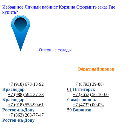
Избранное
Личный кабинет
Корзина
Оформить заказ
Где
купить?
Оптовые склады
Обратный звонок
+7 (918) 678-13-92
+7 (8793) 39-88-
Краснодар
61
Пятигорск
+7 (988) 594-27-33
+7 (3652) 56-10-60
Краснодар
Симферополь
+7 (918) 558-90-61
+7 (4732) 00-03-
Ростов-на-Дону
59
Воронеж
+7 (863) 203-77-47
Ростов-на-Дону