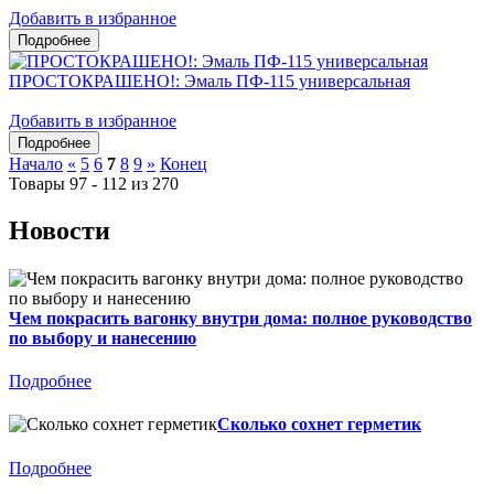
Добавить в избранное
ПРОСТОКРАШЕНО!: Эмаль ПФ-115 универсальная
Добавить в избранное
Начало
«
5
6
7
8
9
»
Конец
Товары 97 - 112 из 270
Новости
Чем покрасить вагонку внутри дома: полное руководство
по выбору и нанесению
Подробнее
Сколько сохнет герметик
Подробнее