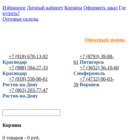
Избранное
Личный кабинет
Корзина
Оформить заказ
Где
купить?
Оптовые склады
Обратный звонок
+7 (918) 678-13-92
+7 (8793) 39-88-
Краснодар
61
Пятигорск
+7 (988) 594-27-33
+7 (3652) 56-10-60
Краснодар
Симферополь
+7 (918) 558-90-61
+7 (4732) 00-03-
Ростов-на-Дону
59
Воронеж
+7 (863) 203-77-47
Ростов-на-Дону
Корзина
0 товаров - 0 руб.