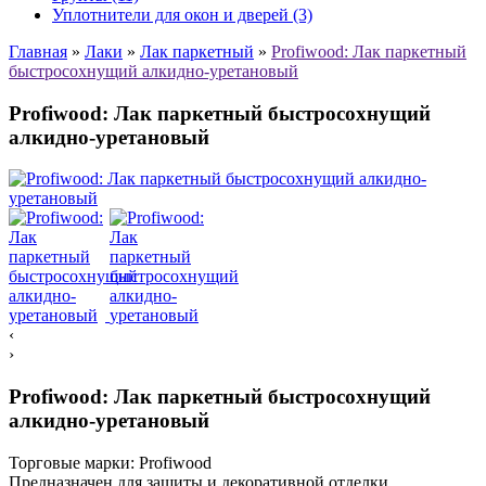
Уплотнители для окон и дверей (3)
Главная
»
Лаки
»
Лак паркетный
»
Profiwood: Лак паркетный
быстросохнущий алкидно-уретановый
Profiwood: Лак паркетный быстросохнущий
алкидно-уретановый
‹
›
Profiwood: Лак паркетный быстросохнущий
алкидно-уретановый
Торговые марки:
Profiwood
Предназначен для защиты и декоративной отделки