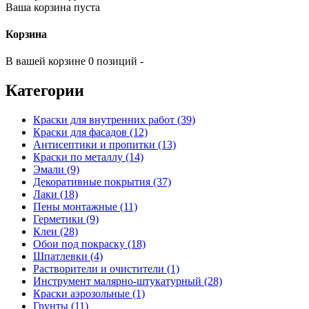
Ваша корзина пуста
Корзина
В вашей корзине 0 позиций -
Категории
Краски для внутренних работ (39)
Краски для фасадов (12)
Антисептики и пропитки (13)
Краски по металлу (14)
Эмали (9)
Декоративные покрытия (37)
Лаки (18)
Пены монтажные (11)
Герметики (9)
Клеи (28)
Обои под покраску (18)
Шпатлевки (4)
Растворители и очистители (1)
Инструмент малярно-штукатурный (28)
Краски аэрозольные (1)
Грунты (11)