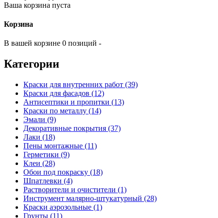
Ваша корзина пуста
Корзина
В вашей корзине 0 позиций -
Категории
Краски для внутренних работ (39)
Краски для фасадов (12)
Антисептики и пропитки (13)
Краски по металлу (14)
Эмали (9)
Декоративные покрытия (37)
Лаки (18)
Пены монтажные (11)
Герметики (9)
Клеи (28)
Обои под покраску (18)
Шпатлевки (4)
Растворители и очистители (1)
Инструмент малярно-штукатурный (28)
Краски аэрозольные (1)
Грунты (11)