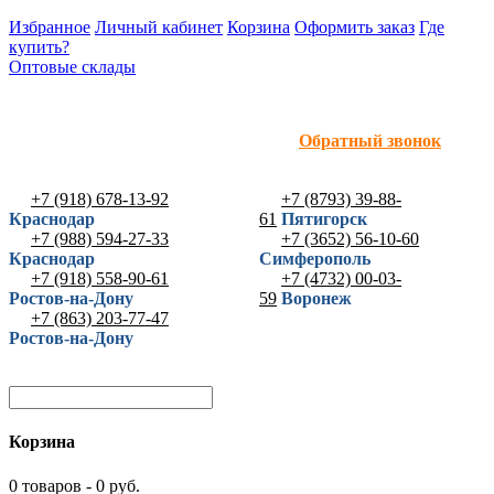
Избранное
Личный кабинет
Корзина
Оформить заказ
Где
купить?
Оптовые склады
Обратный звонок
+7 (918) 678-13-92
+7 (8793) 39-88-
Краснодар
61
Пятигорск
+7 (988) 594-27-33
+7 (3652) 56-10-60
Краснодар
Симферополь
+7 (918) 558-90-61
+7 (4732) 00-03-
Ростов-на-Дону
59
Воронеж
+7 (863) 203-77-47
Ростов-на-Дону
Корзина
0 товаров - 0 руб.