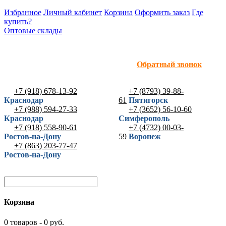
Избранное
Личный кабинет
Корзина
Оформить заказ
Где
купить?
Оптовые склады
Обратный звонок
+7 (918) 678-13-92
+7 (8793) 39-88-
Краснодар
61
Пятигорск
+7 (988) 594-27-33
+7 (3652) 56-10-60
Краснодар
Симферополь
+7 (918) 558-90-61
+7 (4732) 00-03-
Ростов-на-Дону
59
Воронеж
+7 (863) 203-77-47
Ростов-на-Дону
Корзина
0 товаров - 0 руб.