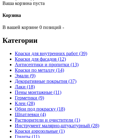
Ваша корзина пуста
Корзина
В вашей корзине 0 позиций -
Категории
Краски для внутренних работ (39)
Краски для фасадов (12)
Антисептики и пропитки (13)
Краски по металлу (14)
Эмали (9)
Декоративные покрытия (37)
Лаки (18)
Пены монтажные (11)
Герметики (9)
Клеи (28)
Обои под покраску (18)
Шпатлевки (4)
Растворители и очистители (1)
Инструмент малярно-штукатурный (28)
Краски аэрозольные (1)
Грунты (11)