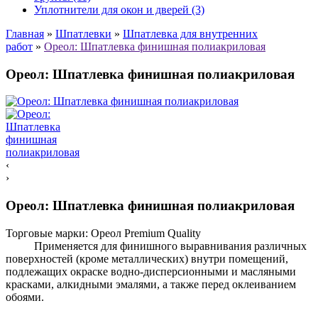
Уплотнители для окон и дверей (3)
Главная
»
Шпатлевки
»
Шпатлевка для внутренних
работ
»
Ореол: Шпатлевка финишная полиакриловая
Ореол: Шпатлевка финишная полиакриловая
‹
›
Ореол: Шпатлевка финишная полиакриловая
Торговые марки:
Ореол Premium Quality
Применяется для финишного выравнивания различных
поверхностей (кроме металлических) внутри помещений,
подлежащих окраске водно-дисперсионными и масляными
красками, алкидными эмалями, а также перед оклеиванием
обоями.