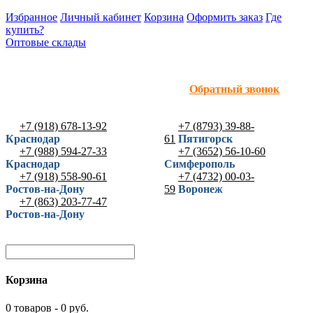
Избранное
Личный кабинет
Корзина
Оформить заказ
Где
купить?
Оптовые склады
Обратный звонок
+7 (918) 678-13-92
+7 (8793) 39-88-
Краснодар
61
Пятигорск
+7 (988) 594-27-33
+7 (3652) 56-10-60
Краснодар
Симферополь
+7 (918) 558-90-61
+7 (4732) 00-03-
Ростов-на-Дону
59
Воронеж
+7 (863) 203-77-47
Ростов-на-Дону
Корзина
0 товаров - 0 руб.