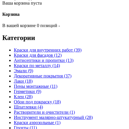
Ваша корзина пуста
Корзина
В вашей корзине 0 позиций -
Категории
Краски для внутренних работ (39)
Краски для фасадов (12)
Антисептики и пропитки (13)
Краски по металлу (14)
Эмали (9)
Декоративные покрытия (37)
Лаки (18)
Пены монтажные (11)
Герметики (9)
Клеи (28)
Обои под покраску (18)
Шпатлевки (4)
Растворители и очистители (1)
Инструмент малярно-штукатурный (28)
Краски аэрозольные (1)
Грунты (11)