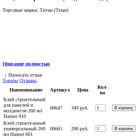
Торговые марки:
Титан (Tytan)
Описание полностью
|
Написать отзыв
Товары
Отзывы
Кол-
Наименование
Артикул
Цена
во
Клей строительный
для панелей и
00647
349 руб.
молдингов 260 мл
Hauser 910
Клей строительный
универсальный 260
00661
290 руб.
мл Hauser 601