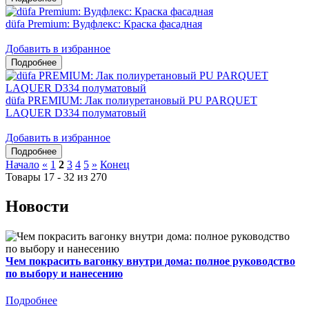
düfa Premium: Вудфлекс: Краска фасадная
Добавить в избранное
düfa PREMIUM: Лак полиуретановый PU PARQUET
LAQUER D334 полуматовый
Добавить в избранное
Начало
«
1
2
3
4
5
»
Конец
Товары 17 - 32 из 270
Новости
Чем покрасить вагонку внутри дома: полное руководство
по выбору и нанесению
Подробнее