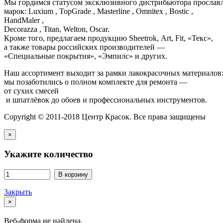
Мы гордимся статусом эксклюзивного дистрибьютора просла
марок: Luxium , TopGrade , Masterline , Omnitex , Bostic ,
HandMaler ,
Decorazza , Titan, Welton, Oscar.
Кроме того, предлагаем продукцию Sheetrok, Art, Fit, «Текс»,
а также товары российских производителей —
«Специальные покрытия», «Эмпилс» и других.
Наш ассортимент выходит за рамки лакокрасочных материалов
мы позаботились о полном комплекте для ремонта —
от сухих смесей
и шпатлёвок до обоев и профессиональных инструментов.
Copyright © 2011-2018 Центр Красок. Все права защищены
×
Укажите количество
В корзину
Закрыть
×
Веб-форма не найдена.