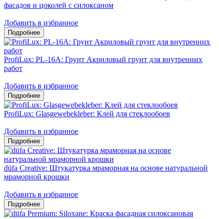
фасадов и цоколей c силоксаном
Добавить в избранное
ProfiLux: PL-16A: Грунт Акриловый грунт для внутренних
работ
Добавить в избранное
ProfiLux: Glasgewebekleber: Клей для стеклообоев
Добавить в избранное
düfa Creative: Штукатурка мраморная на основе натуральной
мраморной крошки
Добавить в избранное