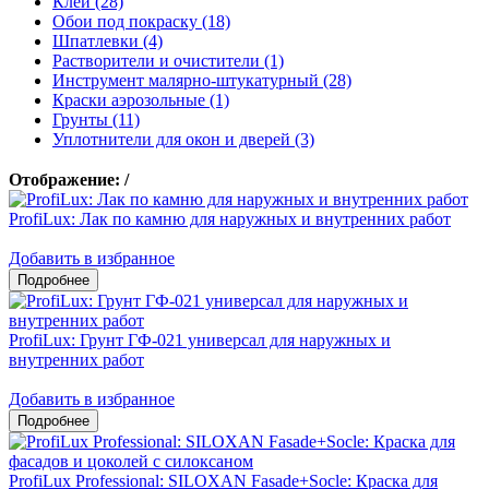
Клеи (28)
Обои под покраску (18)
Шпатлевки (4)
Растворители и очистители (1)
Инструмент малярно-штукатурный (28)
Краски аэрозольные (1)
Грунты (11)
Уплотнители для окон и дверей (3)
Отображение:
/
ProfiLux: Лак по камню для наружных и внутренних работ
Добавить в избранное
ProfiLux: Грунт ГФ-021 универсал для наружных и
внутренних работ
Добавить в избранное
ProfiLux Professional: SILOXAN Fasade+Socle: Краска для