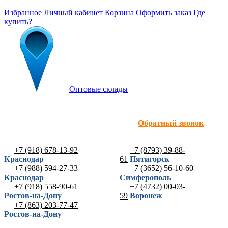
Избранное
Личный кабинет
Корзина
Оформить заказ
Где
купить?
Оптовые склады
Обратный звонок
+7 (918) 678-13-92
+7 (8793) 39-88-
Краснодар
61
Пятигорск
+7 (988) 594-27-33
+7 (3652) 56-10-60
Краснодар
Симферополь
+7 (918) 558-90-61
+7 (4732) 00-03-
Ростов-на-Дону
59
Воронеж
+7 (863) 203-77-47
Ростов-на-Дону