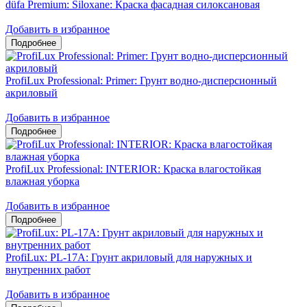
düfa Premium: Siloxane: Краска фасадная силоксановая
Добавить в избранное
ProfiLux Professional: Primer: Грунт водно-дисперсионный
акриловый
Добавить в избранное
ProfiLux Professional: INTERIOR: Краска влагостойкая
влажная уборка
Добавить в избранное
ProfiLux: PL-17A: Грунт акриловый для наружных и
внутренних работ
Добавить в избранное