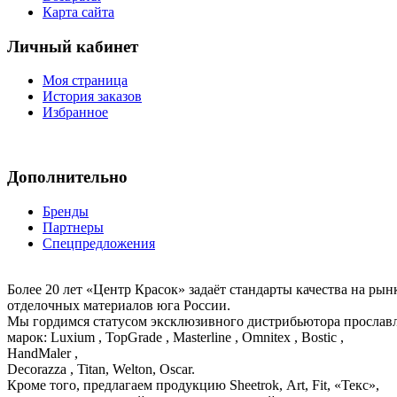
Карта сайта
Личный кабинет
Моя страница
История заказов
Избранное
Дополнительно
Бренды
Партнеры
Спецпредложения
Более 20 лет «Центр Красок» задаёт стандарты качества на ры
отделочных материалов юга России.
Мы гордимся статусом эксклюзивного дистрибьютора просла
марок: Luxium , TopGrade , Masterline , Omnitex , Bostic ,
HandMaler ,
Decorazza , Titan, Welton, Oscar.
Кроме того, предлагаем продукцию Sheetrok, Art, Fit, «Текс»,