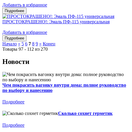
Добавить в избранное
ПРОСТОКРАШЕНО!: Эмаль ПФ-115 универсальная
Добавить в избранное
Начало
«
5
6
7
8
9
»
Конец
Товары 97 - 112 из 270
Новости
Чем покрасить вагонку внутри дома: полное руководство
по выбору и нанесению
Подробнее
Сколько сохнет герметик
Подробнее