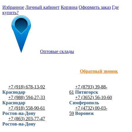
Избранное
Личный кабинет
Корзина
Оформить заказ
Где
купить?
Оптовые склады
Обратный звонок
+7 (918) 678-13-92
+7 (8793) 39-88-
Краснодар
61
Пятигорск
+7 (988) 594-27-33
+7 (3652) 56-10-60
Краснодар
Симферополь
+7 (918) 558-90-61
+7 (4732) 00-03-
Ростов-на-Дону
59
Воронеж
+7 (863) 203-77-47
Ростов-на-Дону