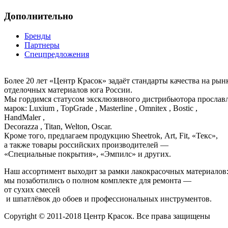
Дополнительно
Бренды
Партнеры
Спецпредложения
Более 20 лет «Центр Красок» задаёт стандарты качества на ры
отделочных материалов юга России.
Мы гордимся статусом эксклюзивного дистрибьютора просла
марок: Luxium , TopGrade , Masterline , Omnitex , Bostic ,
HandMaler ,
Decorazza , Titan, Welton, Oscar.
Кроме того, предлагаем продукцию Sheetrok, Art, Fit, «Текс»,
а также товары российских производителей —
«Специальные покрытия», «Эмпилс» и других.
Наш ассортимент выходит за рамки лакокрасочных материалов
мы позаботились о полном комплекте для ремонта —
от сухих смесей
и шпатлёвок до обоев и профессиональных инструментов.
Copyright © 2011-2018 Центр Красок. Все права защищены