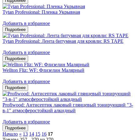
Tytan Professional: Пленка Укрывная
Добавить в избранное
Tytan Professional: Лента битумная для кровли: RS TAPE
Добавить в избранное
Wellton Fliz: WF: Флизелин Малярный
Добавить в избранное
Profiwood: Антисептик лаковый глянцевый тонирующий "3-
в-1" атмосферостойкий алкидный
Добавить в избранное
Начало
«
13
14
15
16
17
Товары 257 - 270 из 270