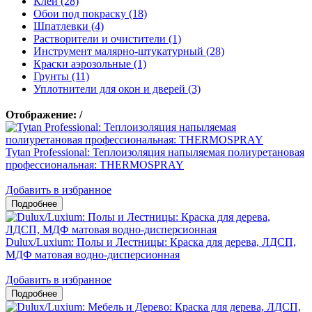
Клеи (28)
Обои под покраску (18)
Шпатлевки (4)
Растворители и очистители (1)
Инструмент малярно-штукатурный (28)
Краски аэрозольные (1)
Грунты (11)
Уплотнители для окон и дверей (3)
Отображение:
/
Tytan Professional: Теплоизоляция напыляемая полиуретановая
профессиональная: THERMOSPRAY
Добавить в избранное
Dulux/Luxium: Полы и Лестницы: Краска для дерева, ЛДСП,
МДФ матовая водно-дисперсионная
Добавить в избранное