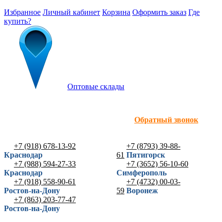
Избранное
Личный кабинет
Корзина
Оформить заказ
Где
купить?
Оптовые склады
Обратный звонок
+7 (918) 678-13-92
+7 (8793) 39-88-
Краснодар
61
Пятигорск
+7 (988) 594-27-33
+7 (3652) 56-10-60
Краснодар
Симферополь
+7 (918) 558-90-61
+7 (4732) 00-03-
Ростов-на-Дону
59
Воронеж
+7 (863) 203-77-47
Ростов-на-Дону