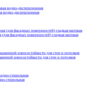
вая водно-дисперсионная
ая (для фасадных поверхностей) гладкая матовая
ышенной износостойкости для стен и потолков
но-стирольная