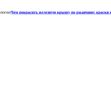
Чем покрасить железную крышу по ржавчине: краски 