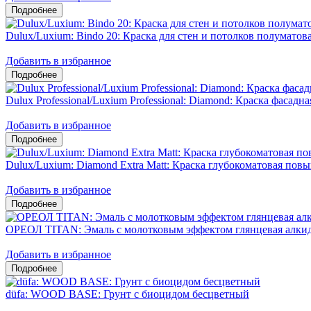
Dulux/Luxium: Bindo 20: Краска для стен и потолков полумато
Добавить в избранное
Dulux Professional/Luxium Professional: Diamond: Краска фасадн
Добавить в избранное
Dulux/Luxium: Diamond Extra Matt: Краска глубокоматовая пов
Добавить в избранное
ОРЕОЛ TITAN: Эмаль с молотковым эффектом глянцевая алкид
Добавить в избранное
düfa: WOOD BASE: Грунт с биоцидом бесцветный