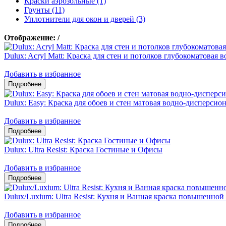
Краски аэрозольные (1)
Грунты (11)
Уплотнители для окон и дверей (3)
Отображение:
/
Dulux: Acryl Matt: Краска для стен и потолков глубокоматовая
Добавить в избранное
Dulux: Easy: Краска для обоев и стен матовая водно-дисперсио
Добавить в избранное
Dulux: Ultra Resist: Краска Гостиные и Офисы
Добавить в избранное
Dulux/Luxium: Ultra Resist: Кухня и Ванная краска повышенно
Добавить в избранное