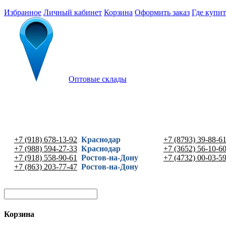
Избранное
Личный кабинет
Корзина
Оформить заказ
Где купит
Оптовые склады
+7 (918) 678-13-92
Краснодар
+7 (8793) 39-88-6
+7 (988) 594-27-33
Краснодар
+7 (3652) 56-10-6
+7 (918) 558-90-61
Ростов-на-Дону
+7 (4732) 00-03-5
+7 (863) 203-77-47
Ростов-на-Дону
Корзина