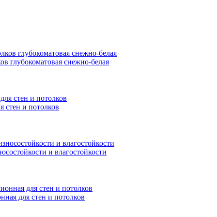
ков глубокоматовая снежно-белая
я стен и потолков
носостойкости и влагостойкости
нная для стен и потолков