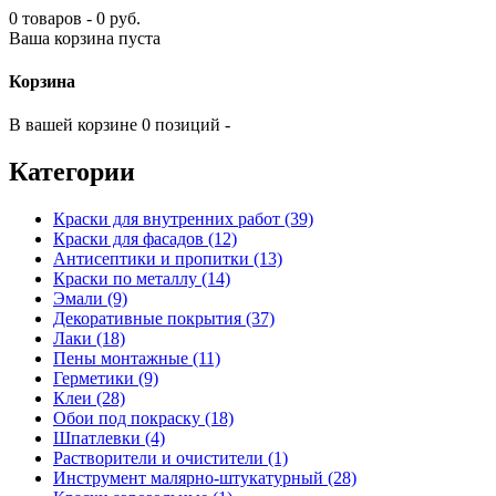
0 товаров - 0 руб.
Ваша корзина пуста
Корзина
В вашей корзине 0 позиций -
Категории
Краски для внутренних работ (39)
Краски для фасадов (12)
Антисептики и пропитки (13)
Краски по металлу (14)
Эмали (9)
Декоративные покрытия (37)
Лаки (18)
Пены монтажные (11)
Герметики (9)
Клеи (28)
Обои под покраску (18)
Шпатлевки (4)
Растворители и очистители (1)
Инструмент малярно-штукатурный (28)