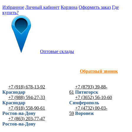
Избранное
Личный кабинет
Корзина
Оформить заказ
Где
купить?
Оптовые склады
Обратный звонок
+7 (918) 678-13-92
+7 (8793) 39-88-
Краснодар
61
Пятигорск
+7 (988) 594-27-33
+7 (3652) 56-10-60
Краснодар
Симферополь
+7 (918) 558-90-61
+7 (4732) 00-03-
Ростов-на-Дону
59
Воронеж
+7 (863) 203-77-47
Ростов-на-Дону