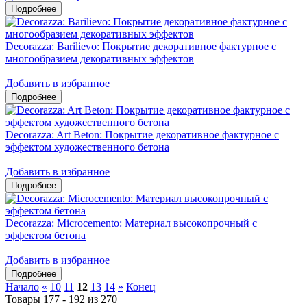
Decorazza: Barilievo: Покрытие декоративное фактурное с
многообразием декоративных эффектов
Добавить в избранное
Decorazza: Art Beton: Покрытие декоративное фактурное с
эффектом художественного бетона
Добавить в избранное
Decorazza: Microcemento: Материал высокопрочный с
эффектом бетона
Добавить в избранное
Начало
«
10
11
12
13
14
»
Конец
Товары 177 - 192 из 270