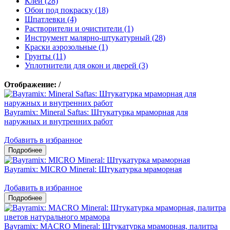
Клеи (28)
Обои под покраску (18)
Шпатлевки (4)
Растворители и очистители (1)
Инструмент малярно-штукатурный (28)
Краски аэрозольные (1)
Грунты (11)
Уплотнители для окон и дверей (3)
Отображение:
/
Bayramix: Mineral Saftas: Штукатурка мраморная для
наружных и внутренних работ
Добавить в избранное
Bayramix: MICRO Mineral: Штукатурка мраморная
Добавить в избранное
Bayramix: MACRO Mineral: Штукатурка мраморная, палитра