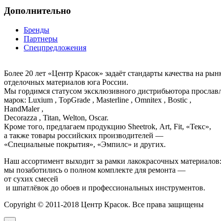
Дополнительно
Бренды
Партнеры
Спецпредложения
Более 20 лет «Центр Красок» задаёт стандарты качества на ры
отделочных материалов юга России.
Мы гордимся статусом эксклюзивного дистрибьютора просла
марок: Luxium , TopGrade , Masterline , Omnitex , Bostic ,
HandMaler ,
Decorazza , Titan, Welton, Oscar.
Кроме того, предлагаем продукцию Sheetrok, Art, Fit, «Текс»,
а также товары российских производителей —
«Специальные покрытия», «Эмпилс» и других.
Наш ассортимент выходит за рамки лакокрасочных материалов
мы позаботились о полном комплекте для ремонта —
от сухих смесей
и шпатлёвок до обоев и профессиональных инструментов.
Copyright © 2011-2018 Центр Красок. Все права защищены