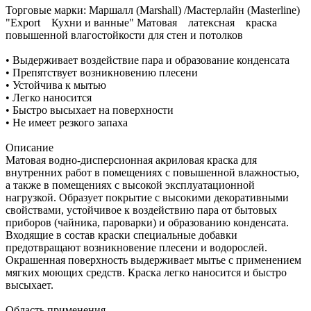
Торговые марки:
Маршалл (Marshall) /Мастерлайн (Masterline)
"Export Кухни и ванные" Матовая латексная краска
повышенной влагостойкости для стен и потолков
• Выдерживает воздействие пара и образование конденсата
• Препятствует возникновению плесени
• Устойчива к мытью
• Легко наносится
• Быстро высыхает на поверхности
• Не имеет резкого запаха
Описание
Матовая водно-дисперсионная акриловая краска для
внутренних работ в помещениях с повышенной влажностью,
а также в помещениях с высокой эксплуатационной
нагрузкой. Образует покрытие с высокими декоративными
свойствами, устойчивое к воздействию пара от бытовых
приборов (чайника, пароварки) и образованию конденсата.
Входящие в состав краски специальные добавки
предотвращают возникновение плесени и водорослей.
Окрашенная поверхность выдерживает мытье с применением
мягких моющих средств. Краска легко наносится и быстро
высыхает.
Область применения