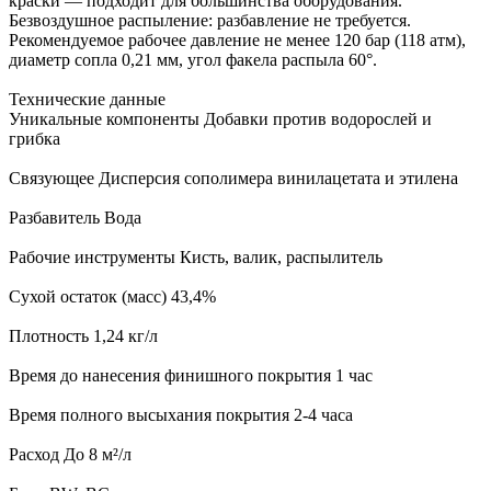
краски — подходит для большинства оборудования.
Безвоздушное распыление: разбавление не требуется.
Рекомендуемое рабочее давление не менее 120 бар (118 атм),
диаметр сопла 0,21 мм, угол факела распыла 60°.
Технические данные
Уникальные компоненты Добавки против водорослей и
грибка
Связующее Дисперсия сополимера винилацетата и этилена
Разбавитель Вода
Рабочие инструменты Кисть, валик, распылитель
Сухой остаток (масс) 43,4%
Плотность 1,24 кг/л
Время до нанесения финишного покрытия 1 час
Время полного высыхания покрытия 2-4 часа
Расход До 8 м²/л