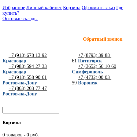
Избранное
Личный кабинет
Корзина
Оформить заказ
Где
купить?
Оптовые склады
Обратный звонок
+7 (918) 678-13-92
+7 (8793) 39-88-
Краснодар
61
Пятигорск
+7 (988) 594-27-33
+7 (3652) 56-10-60
Краснодар
Симферополь
+7 (918) 558-90-61
+7 (4732) 00-03-
Ростов-на-Дону
59
Воронеж
+7 (863) 203-77-47
Ростов-на-Дону
Корзина
0 товаров - 0 руб.