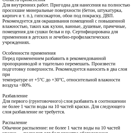
Для внутренних работ. Пригодна для нанесения на полностью
просохшие минеральные поверхности (бетон, штукатурка,
кирпич и т. п.), гипсокартон, обои под покраску, ДВП.
Рекомендуется для окрашивания помещений с повышенной
влажностью, таких как кухни, ванные, душевые, прачечные,
помещения для сушки белья и пр. Сертифицирована для
применения в детских и лечебно-профилактических
учреждениях.
Особенности применения
Перед применением разбавить в рекомендованной
пропорцииводой и тщательно перемешать. Произвести
подготовку поверхности. Рекомендуется наносить в два слоя
при
температуре от +5°C до +30°С, относительной влажности
воздуха <80%.
Разбавление
Для первого (грунтовочного) слоя разбавить в соотношении
не более 1 части воды на 10 частей краски. Для следующего
слоя разбавление не требуется.
Распыление
Обычное распыление: не более 1 части воды на 10 частей