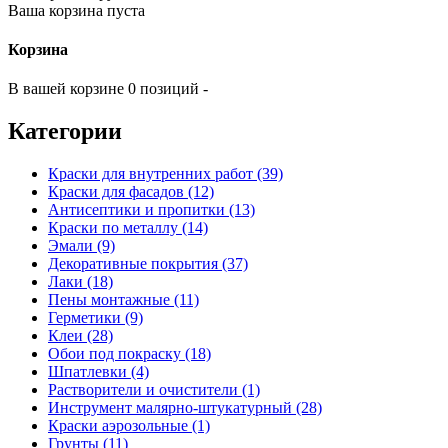
Ваша корзина пуста
Корзина
В вашей корзине 0 позиций -
Категории
Краски для внутренних работ (39)
Краски для фасадов (12)
Антисептики и пропитки (13)
Краски по металлу (14)
Эмали (9)
Декоративные покрытия (37)
Лаки (18)
Пены монтажные (11)
Герметики (9)
Клеи (28)
Обои под покраску (18)
Шпатлевки (4)
Растворители и очистители (1)
Инструмент малярно-штукатурный (28)
Краски аэрозольные (1)
Грунты (11)