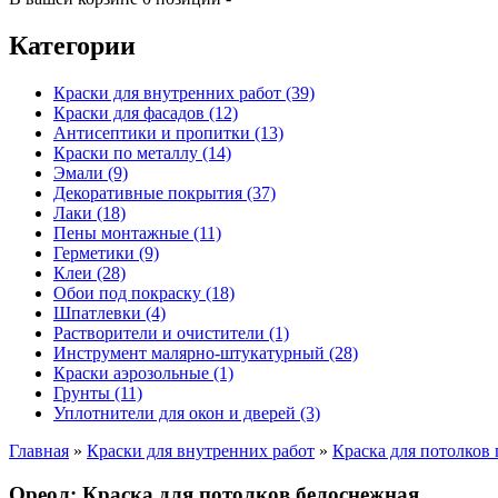
Категории
Краски для внутренних работ (39)
Краски для фасадов (12)
Антисептики и пропитки (13)
Краски по металлу (14)
Эмали (9)
Декоративные покрытия (37)
Лаки (18)
Пены монтажные (11)
Герметики (9)
Клеи (28)
Обои под покраску (18)
Шпатлевки (4)
Растворители и очистители (1)
Инструмент малярно-штукатурный (28)
Краски аэрозольные (1)
Грунты (11)
Уплотнители для окон и дверей (3)
Главная
»
Краски для внутренних работ
»
Краска для потолков
Ореол: Краска для потолков белоснежная