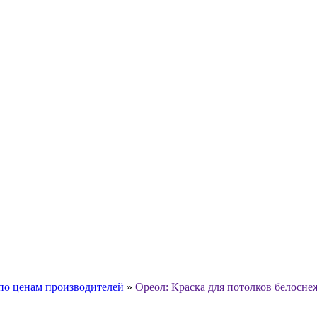
 по ценам производителей
»
Ореол: Краска для потолков белосне