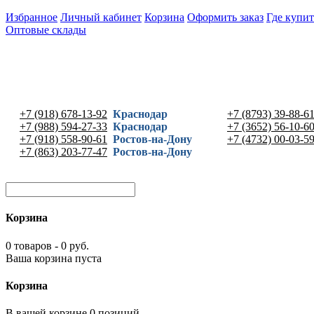
Избранное
Личный кабинет
Корзина
Оформить заказ
Где купит
Оптовые склады
+7 (918) 678-13-92
Краснодар
+7 (8793) 39-88-6
+7 (988) 594-27-33
Краснодар
+7 (3652) 56-10-6
+7 (918) 558-90-61
Ростов-на-Дону
+7 (4732) 00-03-5
+7 (863) 203-77-47
Ростов-на-Дону
Корзина
0 товаров - 0 руб.
Ваша корзина пуста
Корзина
В вашей корзине 0 позиций -