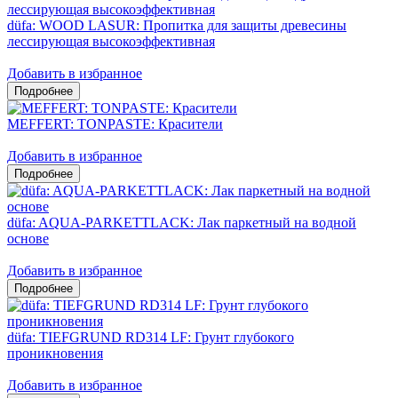
düfa: WOOD LASUR: Пропитка для защиты древесины
лессирующая высокоэффективная
Добавить в избранное
MEFFERT: TONPASTE: Красители
Добавить в избранное
düfa: AQUA-PARKETTLACK: Лак паркетный на водной
основе
Добавить в избранное
düfa: TIEFGRUND RD314 LF: Грунт глубокого
проникновения
Добавить в избранное