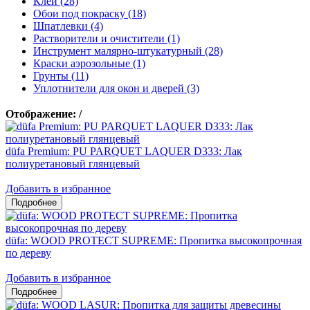
Клеи (28)
Обои под покраску (18)
Шпатлевки (4)
Растворители и очистители (1)
Инструмент малярно-штукатурный (28)
Краски аэрозольные (1)
Грунты (11)
Уплотнители для окон и дверей (3)
Отображение:
/
düfa Premium: PU PARQUET LAQUER D333: Лак
полиуретановый глянцевый
Добавить в избранное
düfa: WOOD PROTECT SUPREME: Пропитка высокопрочная
по дереву
Добавить в избранное