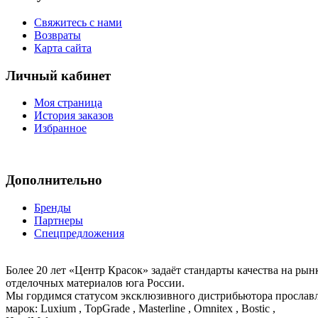
Свяжитесь с нами
Возвраты
Карта сайта
Личный кабинет
Моя страница
История заказов
Избранное
Дополнительно
Бренды
Партнеры
Спецпредложения
Более 20 лет «Центр Красок» задаёт стандарты качества на ры
отделочных материалов юга России.
Мы гордимся статусом эксклюзивного дистрибьютора просла
марок: Luxium , TopGrade , Masterline , Omnitex , Bostic ,