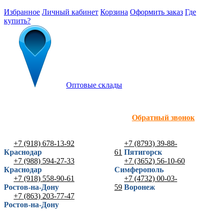
Избранное
Личный кабинет
Корзина
Оформить заказ
Где
купить?
Оптовые склады
Обратный звонок
+7 (918) 678-13-92
+7 (8793) 39-88-
Краснодар
61
Пятигорск
+7 (988) 594-27-33
+7 (3652) 56-10-60
Краснодар
Симферополь
+7 (918) 558-90-61
+7 (4732) 00-03-
Ростов-на-Дону
59
Воронеж
+7 (863) 203-77-47
Ростов-на-Дону