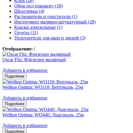
Клеи (28)
Обои под покраску (18)
Шпатлевки (4)
Растворители и очистители (1)
Инструмент малярно-штукатурный (28)
Краски аэрозольные (1)
Грунты (11)
Уплотнители для окон и дверей (3)
Отображение:
/
Oscar Fliz: Флизелин малярный
Добавить в избранное
Wellton Optima: WO118: Вертикаль, 25м
Добавить в избранное
Wellton Optima: WO440: Диагональ, 25м
Добавить в избранное