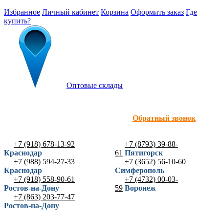
Избранное
Личный кабинет
Корзина
Оформить заказ
Где
купить?
Оптовые склады
Обратный звонок
+7 (918) 678-13-92
+7 (8793) 39-88-
Краснодар
61
Пятигорск
+7 (988) 594-27-33
+7 (3652) 56-10-60
Краснодар
Симферополь
+7 (918) 558-90-61
+7 (4732) 00-03-
Ростов-на-Дону
59
Воронеж
+7 (863) 203-77-47
Ростов-на-Дону