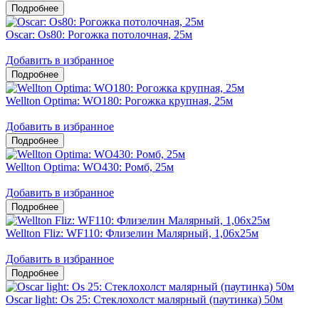
Oscar: Os80: Рогожка потолочная, 25м
Добавить в избранное
Wellton Optima: WO180: Рогожка крупная, 25м
Добавить в избранное
Wellton Optima: WO430: Ромб, 25м
Добавить в избранное
Wellton Fliz: WF110: Флизелин Малярный, 1,06х25м
Добавить в избранное
Oscar light: Os 25: Стеклохолст малярный (паутинка) 50м