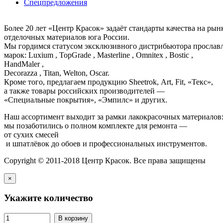
Спецпредложения
Более 20 лет «Центр Красок» задаёт стандарты качества на ры
отделочных материалов юга России.
Мы гордимся статусом эксклюзивного дистрибьютора просла
марок: Luxium , TopGrade , Masterline , Omnitex , Bostic ,
HandMaler ,
Decorazza , Titan, Welton, Oscar.
Кроме того, предлагаем продукцию Sheetrok, Art, Fit, «Текс»,
а также товары российских производителей —
«Специальные покрытия», «Эмпилс» и других.
Наш ассортимент выходит за рамки лакокрасочных материалов
мы позаботились о полном комплекте для ремонта —
от сухих смесей
и шпатлёвок до обоев и профессиональных инструментов.
Copyright © 2011-2018 Центр Красок. Все права защищены
×
Укажите количество
В корзину