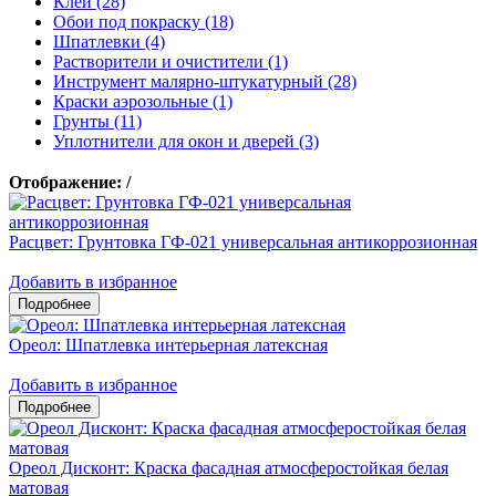
Клеи (28)
Обои под покраску (18)
Шпатлевки (4)
Растворители и очистители (1)
Инструмент малярно-штукатурный (28)
Краски аэрозольные (1)
Грунты (11)
Уплотнители для окон и дверей (3)
Отображение:
/
Расцвет: Грунтовка ГФ-021 универсальная антикоррозионная
Добавить в избранное
Ореол: Шпатлевка интерьерная латексная
Добавить в избранное
Ореол Дисконт: Краска фасадная атмосферостойкая белая
матовая