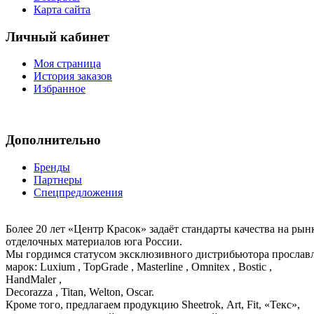
Карта сайта
Личный кабинет
Моя страница
История заказов
Избранное
Дополнительно
Бренды
Партнеры
Спецпредложения
Более 20 лет «Центр Красок» задаёт стандарты качества на ры
отделочных материалов юга России.
Мы гордимся статусом эксклюзивного дистрибьютора просла
марок: Luxium , TopGrade , Masterline , Omnitex , Bostic ,
HandMaler ,
Decorazza , Titan, Welton, Oscar.
Кроме того, предлагаем продукцию Sheetrok, Art, Fit, «Текс»,