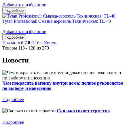
Добавить в избранное
Tytan Professional: Смазка-аэрозоль Техническая: TL-40
Добавить в избранное
Начало
«
6
7
8
9
10
»
Конец
Товары 113 - 128 из 270
Новости
Чем покрасить вагонку внутри дома: полное руководство
по выбору и нанесению
Подробнее
Сколько сохнет герметик
Подробнее