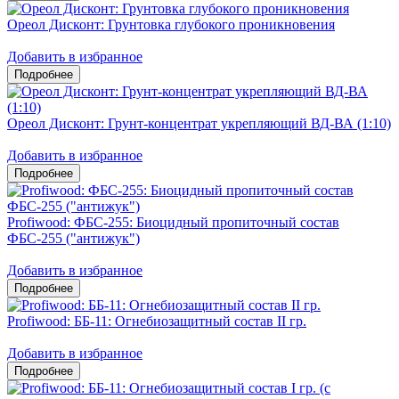
Ореол Дисконт: Грунтовка глубокого проникновения
Добавить в избранное
Ореол Дисконт: Грунт-концентрат укрепляющий ВД-ВА (1:10)
Добавить в избранное
Profiwood: ФБС-255: Биоцидный пропиточный состав
ФБС-255 ("антижук")
Добавить в избранное
Profiwood: ББ-11: Огнебиозащитный состав II гр.
Добавить в избранное