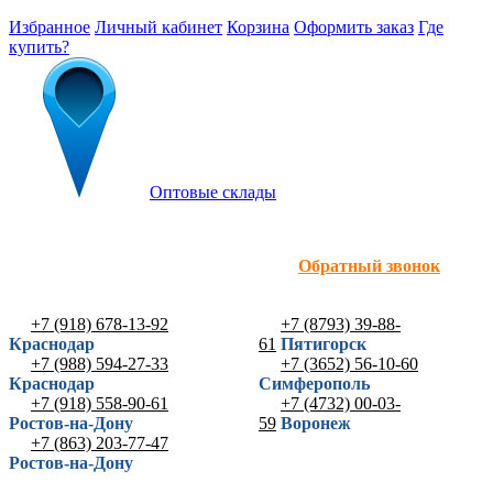
Избранное
Личный кабинет
Корзина
Оформить заказ
Где
купить?
Оптовые склады
Обратный звонок
+7 (918) 678-13-92
+7 (8793) 39-88-
Краснодар
61
Пятигорск
+7 (988) 594-27-33
+7 (3652) 56-10-60
Краснодар
Симферополь
+7 (918) 558-90-61
+7 (4732) 00-03-
Ростов-на-Дону
59
Воронеж
+7 (863) 203-77-47
Ростов-на-Дону