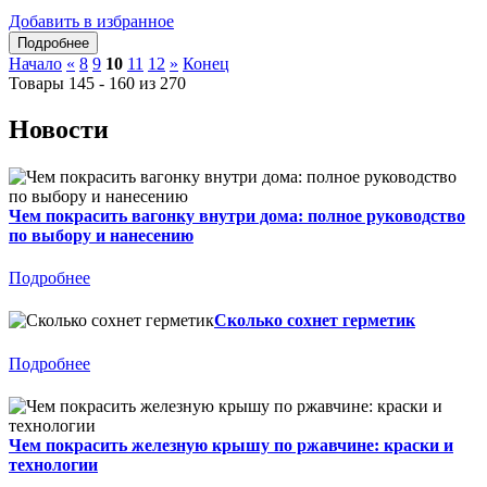
Добавить в избранное
Начало
«
8
9
10
11
12
»
Конец
Товары 145 - 160 из 270
Новости
Чем покрасить вагонку внутри дома: полное руководство
по выбору и нанесению
Подробнее
Сколько сохнет герметик
Подробнее
Чем покрасить железную крышу по ржавчине: краски и
технологии