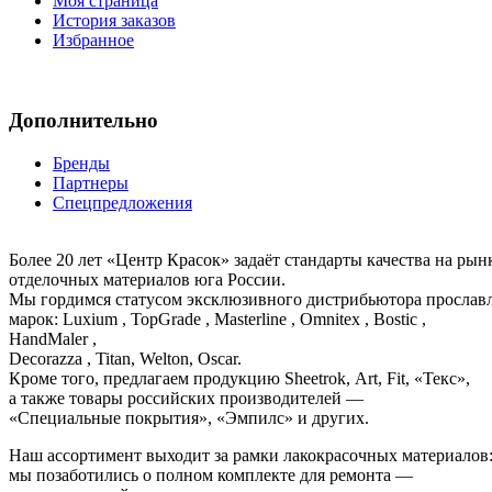
Моя страница
История заказов
Избранное
Дополнительно
Бренды
Партнеры
Спецпредложения
Более 20 лет «Центр Красок» задаёт стандарты качества на ры
отделочных материалов юга России.
Мы гордимся статусом эксклюзивного дистрибьютора просла
марок: Luxium , TopGrade , Masterline , Omnitex , Bostic ,
HandMaler ,
Decorazza , Titan, Welton, Oscar.
Кроме того, предлагаем продукцию Sheetrok, Art, Fit, «Текс»,
а также товары российских производителей —
«Специальные покрытия», «Эмпилс» и других.
Наш ассортимент выходит за рамки лакокрасочных материалов
мы позаботились о полном комплекте для ремонта —