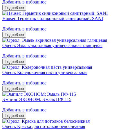
Добавить в избранное
Hauser: Герметик силиконовый санитарный: SANI
Добавить в избранное
Ореол: Эмаль акриловая универсальная глянцевая
Добавить в избранное
Ореол: Колеровочная паста универсальная
Добавить в избранное
Эмпилс ЭКОНОМ: Эмаль ПФ-115
Добавить в избранное
Ореол: Краска для потолков белоснежная