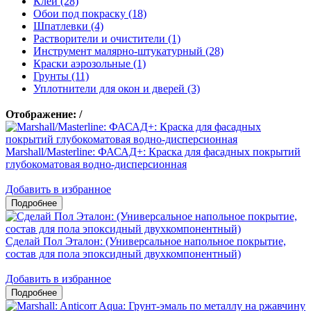
Клеи (28)
Обои под покраску (18)
Шпатлевки (4)
Растворители и очистители (1)
Инструмент малярно-штукатурный (28)
Краски аэрозольные (1)
Грунты (11)
Уплотнители для окон и дверей (3)
Отображение:
/
Marshall/Masterline: ФАСАД+: Краска для фасадных покрытий
глубокоматовая водно-дисперсионная
Добавить в избранное
Сделай Пол Эталон: (Универсальное напольное покрытие,
состав для пола эпоксидный двухкомпонентный)
Добавить в избранное