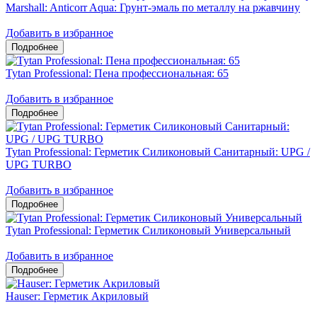
Marshall: Anticorr Aqua: Грунт-эмаль по металлу на ржавчину
Добавить в избранное
Tytan Professional: Пена профессиональная: 65
Добавить в избранное
Tytan Professional: Герметик Силиконовый Санитарный: UPG /
UPG TURBO
Добавить в избранное
Tytan Professional: Герметик Силиконовый Универсальный
Добавить в избранное
Hauser: Герметик Акриловый