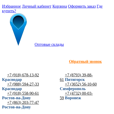
Избранное
Личный кабинет
Корзина
Оформить заказ
Где
купить?
Оптовые склады
Обратный звонок
+7 (918) 678-13-92
+7 (8793) 39-88-
Краснодар
61
Пятигорск
+7 (988) 594-27-33
+7 (3652) 56-10-60
Краснодар
Симферополь
+7 (918) 558-90-61
+7 (4732) 00-03-
Ростов-на-Дону
59
Воронеж
+7 (863) 203-77-47
Ростов-на-Дону