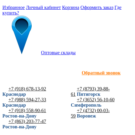
Избранное
Личный кабинет
Корзина
Оформить заказ
Где
купить?
Оптовые склады
Обратный звонок
+7 (918) 678-13-92
+7 (8793) 39-88-
Краснодар
61
Пятигорск
+7 (988) 594-27-33
+7 (3652) 56-10-60
Краснодар
Симферополь
+7 (918) 558-90-61
+7 (4732) 00-03-
Ростов-на-Дону
59
Воронеж
+7 (863) 203-77-47
Ростов-на-Дону