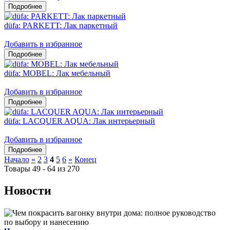
düfa: PARKETT: Лак паркетный
Добавить в избранное
düfa: MOBEL: Лак мебельный
Добавить в избранное
düfa: LACQUER AQUA: Лак интерьерный
Добавить в избранное
Начало
«
2
3
4
5
6
»
Конец
Товары 49 - 64 из 270
Новости