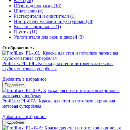
Клеи (28)
Обои под покраску (18)
Шпатлевки (4)
Растворители и очистители (1)
Инструмент малярно-штукатурный (28)
Краски аэрозольные (1)
Грунты (11)
Уплотнители для окон и дверей (3)
Отображение:
/
ProfiLux: PL-10L: Краска для стен и потолков латексная
глубокоматовая супербелая
Добавить в избранное
ProfiLux: PL-07А: Краска для стен и потолков акриловая
матовая супербелая
Добавить в избранное