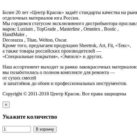
Более 20 лет «Центр Красок» задаёт стандарты качества на ры
отделочных материалов юга России.
Мы гордимся статусом эксклюзивного дистрибьютора просла
марок: Luxium , TopGrade , Masterline , Omnitex , Bostic ,
HandMaler ,
Decorazza , Titan, Welton, Oscar.
Кроме того, предлагаем продукцию Sheetrok, Art, Fit, «Текс»,
а также товары российских производителей —
«Специальные покрытия», «Эмпилс» и других.
Наш ассортимент выходит за рамки лакокрасочных материалов
мы позаботились о полном комплекте для ремонта —
от сухих смесей
и шпатлёвок до обоев и профессиональных инструментов.
Copyright © 2011-2018 Центр Красок. Все права защищены
×
Укажите количество
В корзину