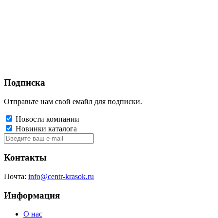
Подписка
Отправьте нам свой емайл для подписки.
Новости компании
Новинки каталога
Контакты
Почта:
info@centr-krasok.ru
Информация
О нас